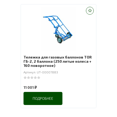
Тележка для газовых баллонов TOR
ГБ-2, 2 баллона (250 литые колеса +
160 поворотное)
Артикул: UT-00007883
0
out of 5
₽
11 001
ПОДРОБНЕЕ