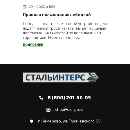
29.11.2022 в 11:12
Правила пользования лебедкой
Лебедка представляет собой устройство для
подтягивания троса, каната или цепи с целью
перемещения тяжестей по вертикали или
горизонтали. Имеет широкое...
ПОДРОБНЕЕ
8 (800) 201-60-09
shop@sis-po.ru
г. Кемерово, ул. Тухачевского, 59