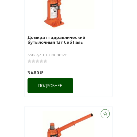
Домкрат гидравлический
бутылочный 12т СибТаль
Артикул: UT-00000128
0
out of 5
₽
3 480
ПОДРОБНЕЕ