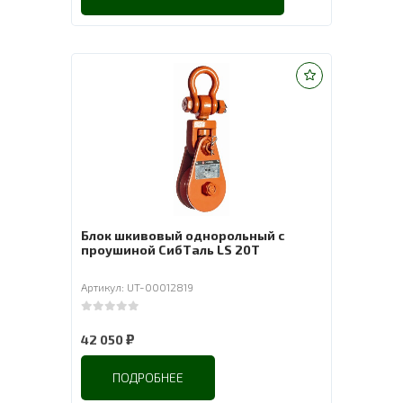
Блок шкивовый однорольный с
проушиной СибТаль LS 20T
Артикул: UT-00012819
0
out of 5
₽
42 050
ПОДРОБНЕЕ