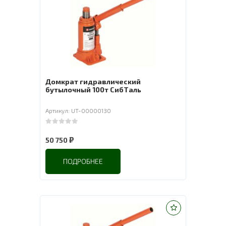
Домкрат гидравлический
бутылочный 100т СибТаль
Артикул: UT-00000130
0
out of 5
₽
50 750
ПОДРОБНЕЕ