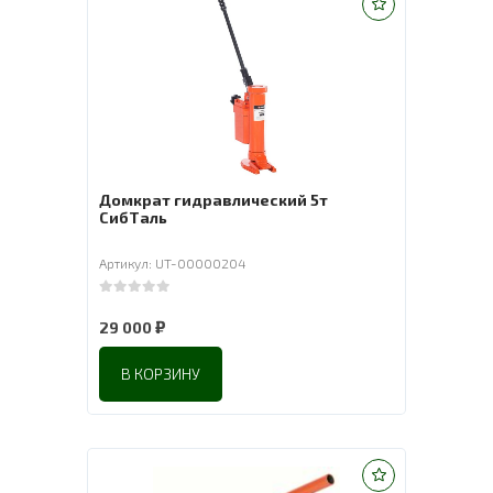
Домкрат гидравлический 5т
СибТаль
Артикул: UT-00000204
0
out of 5
₽
29 000
В КОРЗИНУ