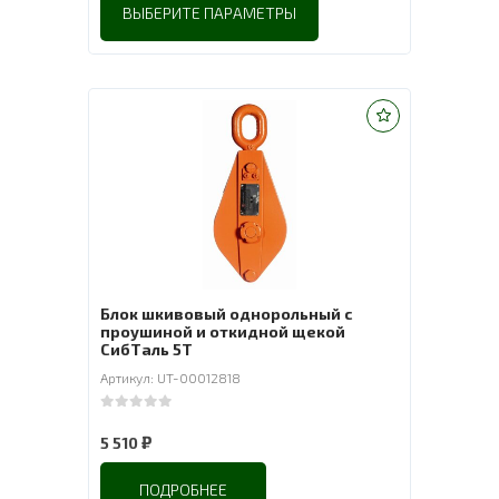
ВЫБЕРИТЕ ПАРАМЕТРЫ
Блок шкивовый однорольный с
проушиной и откидной щекой
СибТаль 5Т
Артикул: UT-00012818
0
out of 5
₽
5 510
ПОДРОБНЕЕ