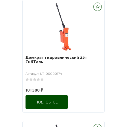
Домкрат гидравлический 25т
СибТаль
Артикул: UT-00000174
0
out of 5
₽
101 500
ПОДРОБНЕЕ