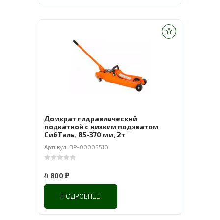
Домкрат гидравлический
подкатной с низким подхватом
СибТаль, 85-370 мм, 2т
Артикул: BP-00005510
0
out of 5
₽
4 800
ПОДРОБНЕЕ