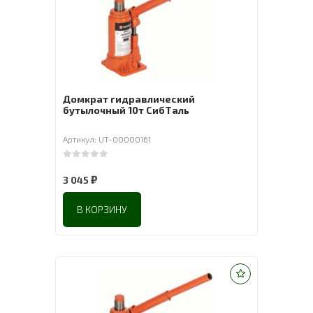
Домкрат гидравлический
бутылочный 10т СибТаль
Артикул: UT-00000161
0
out of 5
₽
3 045
В КОРЗИНУ