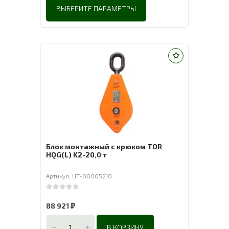
ВЫБЕРИТЕ ПАРАМЕТРЫ
Блок монтажный с крюком TOR
HQG(L) K2-20,0 т
Артикул: UT-00005210
0
out of 5
₽
88 921
В КОРЗИНУ