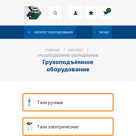
КАТАЛОГ ОБОРУДОВАНИЯ
МЕНЮ
ГЛАВНАЯ
КАТАЛОГ
ГРУЗОПОДЪЁМНОЕ ОБОРУДОВАНИЕ
Грузоподъёмное
оборудование
Тали ручные
Тали электрические