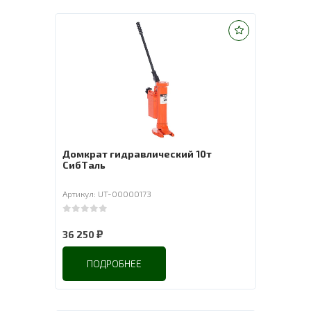
Домкрат гидравлический 10т
СибТаль
Артикул: UT-00000173
0
out of 5
₽
36 250
ПОДРОБНЕЕ