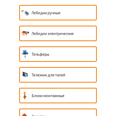
Лебедки ручные
Лебедки электрические
Тельферы
Тележки для талей
Блоки монтажные