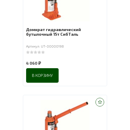
Домкрат гидравлический
бутылочный 15т СибТаль
Артикул: UT-00000198
0
out of 5
₽
4 060
В КОРЗИНУ