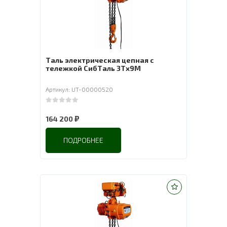
Таль электрическая цепная с
тележкой СибТаль 3Tх9M
Артикул: UT-00000520
0
out of 5
₽
164 200
ПОДРОБНЕЕ