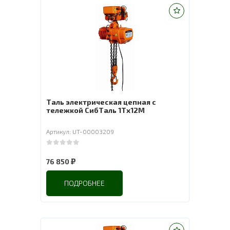
Таль электрическая цепная с
тележкой СибТаль 1Тх12М
Артикул: UT-00003209
0
out of 5
₽
76 850
ПОДРОБНЕЕ