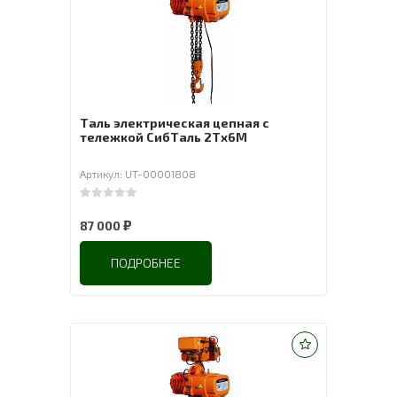
Таль электрическая цепная с
тележкой СибТаль 2Tх6M
Артикул: UT-00001808
0
out of 5
₽
87 000
ПОДРОБНЕЕ