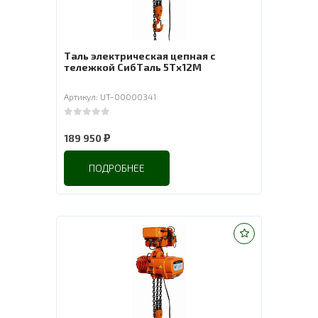
Таль электрическая цепная с
тележкой СибТаль 5Tх12M
Артикул: UT-00000341
0
out of 5
₽
189 950
ПОДРОБНЕЕ