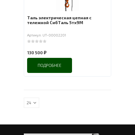
Таль электрическая цепная с
тележкой СибТаль 5тх9М
Артикул: UT-00002201
0
out of 5
₽
130 500
ПОДРОБНЕЕ