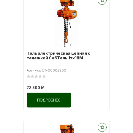
Таль электрическая цепная с
тележкой СибТаль 1тх18М
Артикул: UT-00002200
0
out of 5
₽
72 500
ПОДРОБНЕЕ