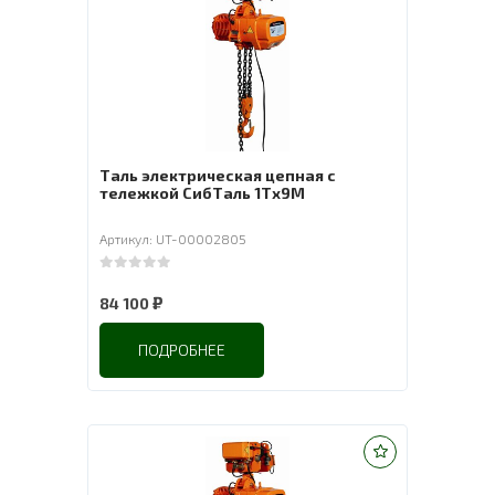
Таль электрическая цепная с
тележкой СибТаль 1Тх9М
Артикул: UT-00002805
0
out of 5
₽
84 100
ПОДРОБНЕЕ