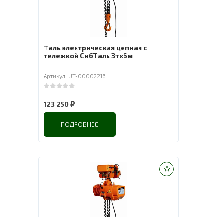
Таль электрическая цепная с
тележкой СибТаль 3тх6м
Артикул: UT-00002216
0
out of 5
₽
123 250
ПОДРОБНЕЕ