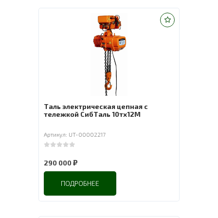
Таль электрическая цепная с
тележкой СибТаль 10тх12M
Артикул: UT-00002217
0
out of 5
₽
290 000
ПОДРОБНЕЕ