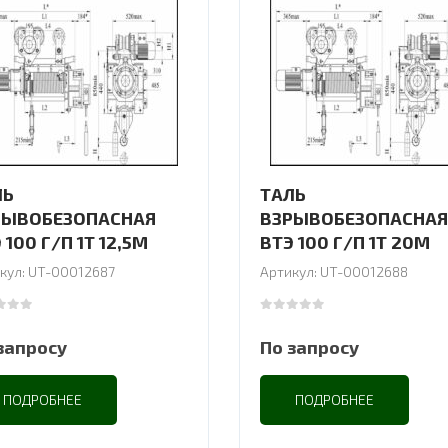
ЛЬ
ТАЛЬ
РЫВОБЕЗОПАСНАЯ
ВЗРЫВОБЕЗОПАСНАЯ
 100 Г/П 1Т 12,5М
ВТЭ 100 Г/П 1Т 20М
кул: UT-00012687
Артикул: UT-00012688
 of 5
0
out of 5
запросу
По запросу
ПОДРОБНЕЕ
ПОДРОБНЕЕ