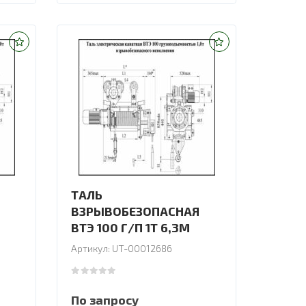
ТАЛЬ
ВЗРЫВОБЕЗОПАСНАЯ
ВТЭ 100 Г/П 1Т 6,3М
Артикул: UT-00012686
0
out of 5
По запросу