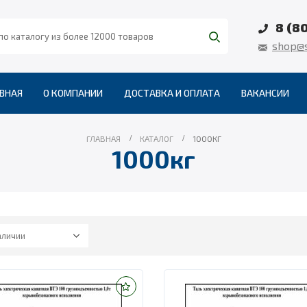
8 (8
shop@s
ВНАЯ
О КОМПАНИИ
ДОСТАВКА И ОПЛАТА
ВАКАНСИИ
ГЛАВНАЯ
КАТАЛОГ
1000КГ
1000кг