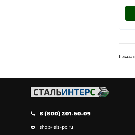
Показат
8 (800) 201-60-09
shop@sis-po.ru