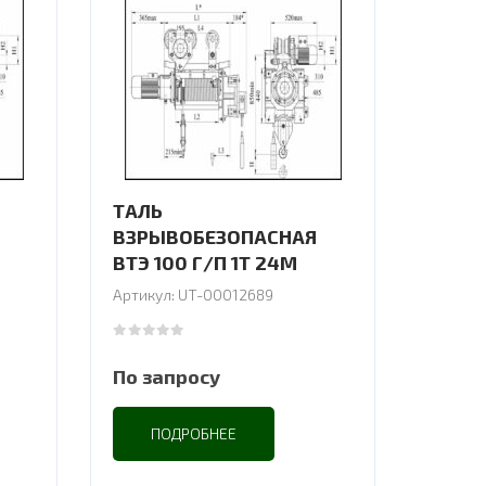
ТАЛЬ
ВЗРЫВОБЕЗОПАСНАЯ
ВТЭ 100 Г/П 1Т 24М
Артикул: UT-00012689
0
out of 5
По запросу
ПОДРОБНЕЕ