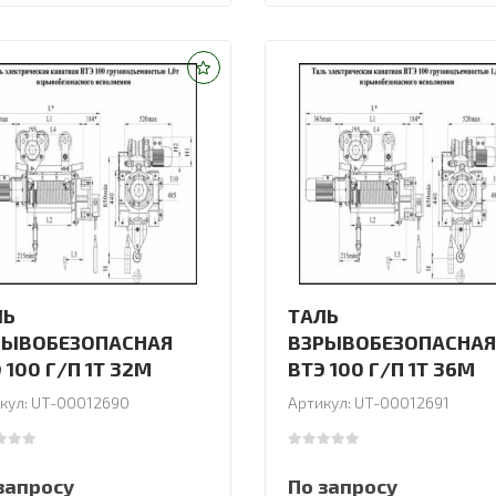
ЛЬ
ТАЛЬ
РЫВОБЕЗОПАСНАЯ
ВЗРЫВОБЕЗОПАСНАЯ
 100 Г/П 1Т 32М
ВТЭ 100 Г/П 1Т 36М
кул: UT-00012690
Артикул: UT-00012691
 of 5
0
out of 5
запросу
По запросу