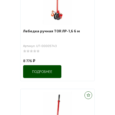
Лебедка ручная TOR ЛР-1,6 6 м
Артикул: UT-00005743
0
out of 5
₽
8 776
ПОДРОБНЕЕ