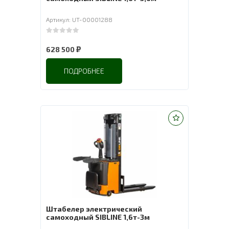
Артикул: UT-00001288
0
out of 5
₽
628 500
ПОДРОБНЕЕ
Штабелер электрический
самоходный SIBLINE 1,6т-3м