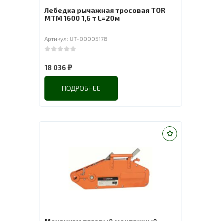
Лебедка рычажная тросовая TOR
МТМ 1600 1,6 т L=20м
Артикул: UT-00005178
0
out of 5
₽
18 036
ПОДРОБНЕЕ