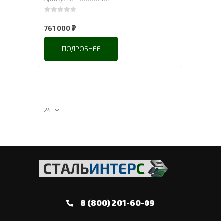
0
out of 5
₽
761 000
ПОДРОБНЕЕ
8 (800) 201-60-09