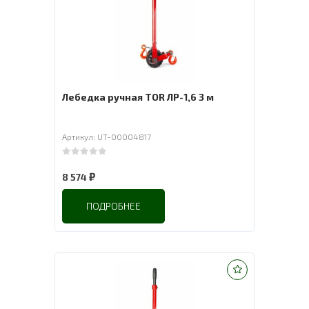
Лебедка ручная TOR ЛР-1,6 3 м
Артикул: UT-00004817
0
out of 5
₽
8 574
ПОДРОБНЕЕ