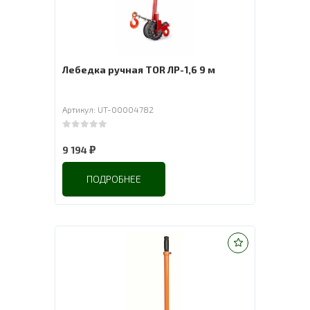
Лебедка ручная TOR ЛР-1,6 9 м
Артикул: UT-00004782
0
out of 5
₽
9 194
ПОДРОБНЕЕ