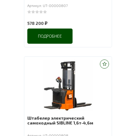
Артикул: UT-00000807
0
out of 5
₽
578 200
ПОДРОБНЕЕ
Штабелер электрический
самоходный SIBLINE 1,6т-4,6м
Артикул: UT-00000808