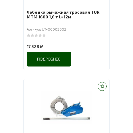
Лебедка рычажная тросовая TOR
МТМ 1600 1,6 т L=12м
Артикул: UT-00005002
0
out of 5
₽
17 528
ПОДРОБНЕЕ