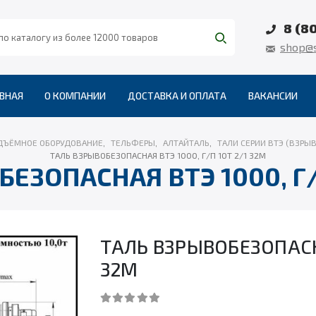
8 (8
shop@s
ВНАЯ
О КОМПАНИИ
ДОСТАВКА И ОПЛАТА
ВАКАНСИИ
ДЪЁМНОЕ ОБОРУДОВАНИЕ
,
ТЕЛЬФЕРЫ
,
АЛТАЙТАЛЬ
,
ТАЛИ СЕРИИ ВТЭ (ВЗР
ТАЛЬ ВЗРЫВОБЕЗОПАСНАЯ ВТЭ 1000, Г/П 10Т 2/1 32М
ЕЗОПАСНАЯ ВТЭ 1000, Г/
ТАЛЬ ВЗРЫВОБЕЗОПАСНА
32М
0
out of 5