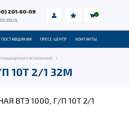
00) 201-60-09
is-po.ru
ПОСТАВЩИКАМ
ПРЕСС-ЦЕНТР
КОНТАКТЫ
ЫВОЗАЩИЩЕННОГО ИСПОЛНЕНИЯ)
П 10Т 2/1 32М
Я ВТЭ 1000, Г/П 10Т 2/1