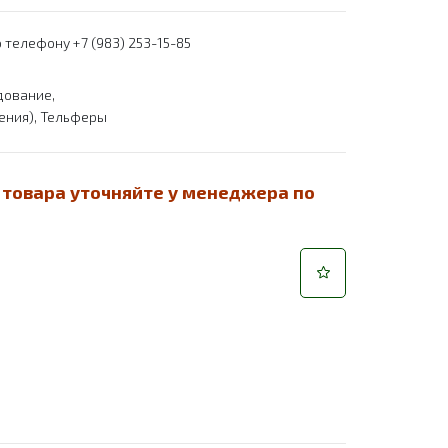
 телефону +7 (983) 253-15-85
дование
,
ения)
,
Тельферы
 товара уточняйте у менеджера по