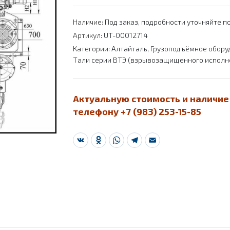
Наличие:
Под заказ, подробности уточняйте по
Артикул:
UT-00012714
Категории:
Алтайталь
,
Грузоподъёмное обору
Тали серии ВТЭ (взрывозащищенного исполн
Актуальную стоимость и наличие
телефону +7 (983) 253-15-85
VK
Odnoklassniki
WhatsApp
Telegram
Email