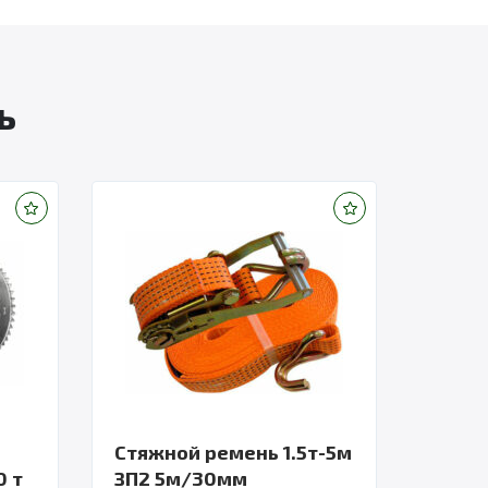
ь
Стяжной ремень 1.5т-5м
0 т
ЗП2 5м/30мм