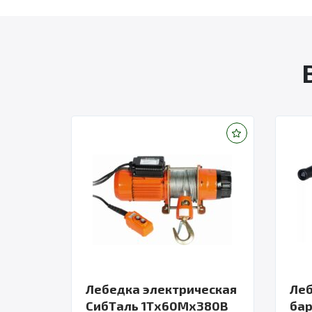
Лебедка электрическая
Леб
СибТаль 1Тх60Мх380В
бар