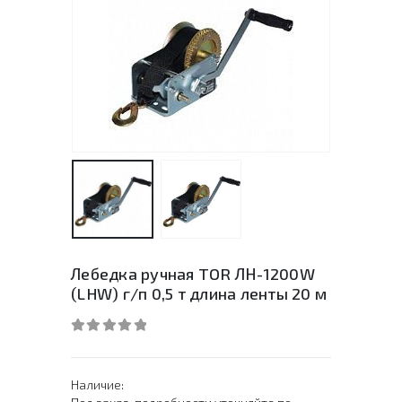
Лебедка ручная TOR ЛН-1200W
(LHW) г/п 0,5 т длина ленты 20 м
0
out of 5
Наличие: