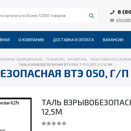
8 (8
shop@s
ВНАЯ
О КОМПАНИИ
ДОСТАВКА И ОПЛАТА
ВАКАНСИИ
ДЪЁМНОЕ ОБОРУДОВАНИЕ
,
ТЕЛЬФЕРЫ
,
АЛТАЙТАЛЬ
,
ТАЛИ СЕРИИ ВТЭ (ВЗР
ТАЛЬ ВЗРЫВОБЕЗОПАСНАЯ ВТЭ 050, Г/П 0,25Т 2/1 12,5М
ЗОПАСНАЯ ВТЭ 050, Г/П 0
ТАЛЬ ВЗРЫВОБЕЗОПАСНА
12,5М
0
out of 5