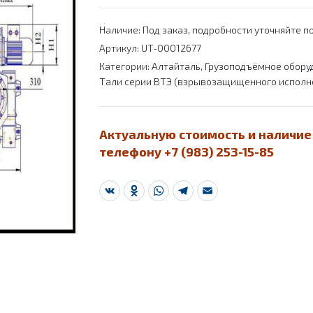
Наличие:
Под заказ, подробности уточняйте по
Артикул:
UT-00012677
Категории:
Алтайталь
,
Грузоподъёмное обору
Тали серии ВТЭ (взрывозащищенного исполн
Актуальную стоимость и наличие
телефону +7 (983) 253-15-85
VK
Odnoklassniki
WhatsApp
Telegram
Email