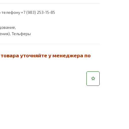
 телефону +7 (983) 253-15-85
дование
,
ения)
,
Тельферы
 товара уточняйте у менеджера по