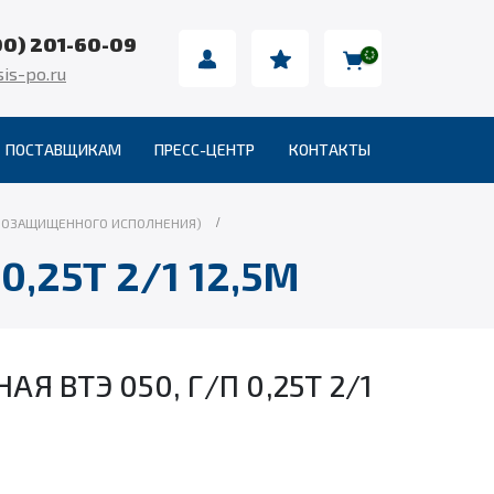
00) 201-60-09
is-po.ru
ПОСТАВЩИКАМ
ПРЕСС-ЦЕНТР
КОНТАКТЫ
ЫВОЗАЩИЩЕННОГО ИСПОЛНЕНИЯ)
,25Т 2/1 12,5М
Я ВТЭ 050, Г/П 0,25Т 2/1