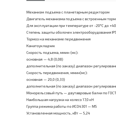
Механизм подъема с планетарным редуктором
Двигатель механизма подъема с встроенным тор
Для эксплуатации при температуре от -20°С до +4
Степень защиты оболочек электрооборудования IP
Тормоз на механизме передвижения
Канатоукладчик
Скорость подъема, ммин (мс):
основная — 4,8 (0,08)
дополнительная (по заказу) диапазон регулирования 
Скорость передвижения, ммин(мс):
основная — 20,0 (0,33)
дополнительная (по заказу) диапазон регулирования 
Монорельсовый путь — двутавровые балки по ГОСТ
Наибольшая нагрузка на колесо 17,0 кН
Группа режима работы по ИСО4301 — М5
Установленная мощность, кВт — 5,24