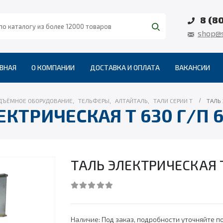
8 (8
shop@s
ВНАЯ
О КОМПАНИИ
ДОСТАВКА И ОПЛАТА
ВАКАНСИИ
ДЪЁМНОЕ ОБОРУДОВАНИЕ
,
ТЕЛЬФЕРЫ
,
АЛТАЙТАЛЬ
,
ТАЛИ СЕРИИ Т
ТАЛЬ 
ЕКТРИЧЕСКАЯ Т 630 Г/П 6,
ТАЛЬ ЭЛЕКТРИЧЕСКАЯ Т 
0
out of 5
Наличие:
Под заказ, подробности уточняйте по