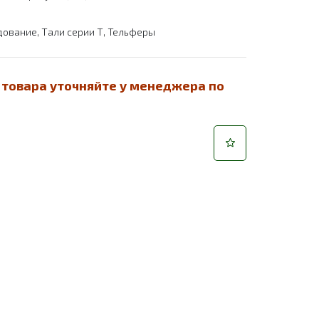
дование
,
Тали серии Т
,
Тельферы
 товара уточняйте у менеджера по