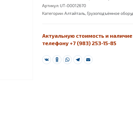
Артикул:
UT-00012670
Категории:
Алтайталь
,
Грузоподъёмное обору
Актуальную стоимость и наличие
телефону +7 (983) 253-15-85
VK
Odnoklassniki
WhatsApp
Telegram
Email