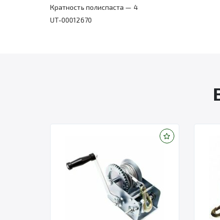
Кратность полиспаста — 4
UT-00012670