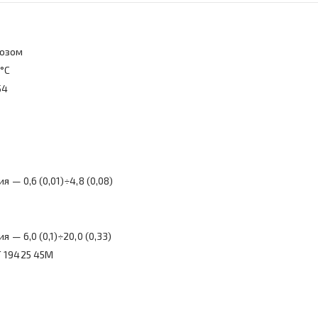
мозом
0°С
54
— 0,6 (0,01)÷4,8 (0,08)
— 6,0 (0,1)÷20,0 (0,33)
 19425 45М