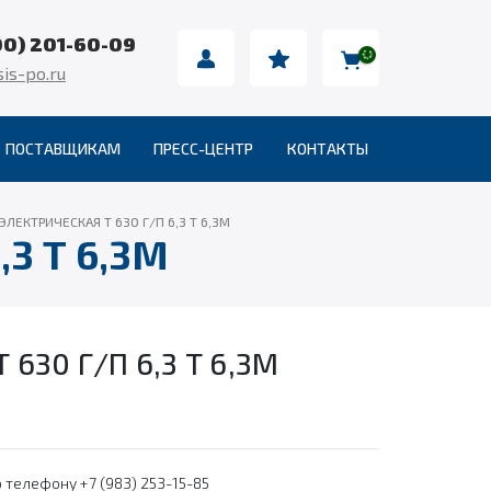
00) 201-60-09
is-po.ru
ПОСТАВЩИКАМ
ПРЕСС-ЦЕНТР
КОНТАКТЫ
ЭЛЕКТРИЧЕСКАЯ Т 630 Г/П 6,3 Т 6,3М
3 Т 6,3М
630 Г/П 6,3 Т 6,3М
 телефону +7 (983) 253-15-85