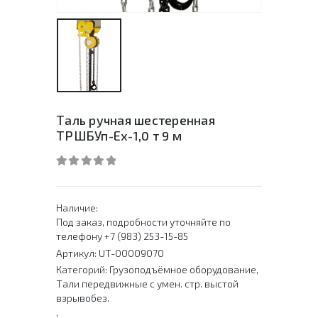
Таль ручная шестеренная
ТРШБУп-Ех-1,0 т 9 м
0
out of 5
Наличие:
Под заказ, подробности уточняйте по
телефону +7 (983) 253-15-85
Артикул:
UT-00009070
Категорий:
Грузоподъёмное оборудование
,
Тали передвижные с умен. стр. выстой
взрывобез.
,