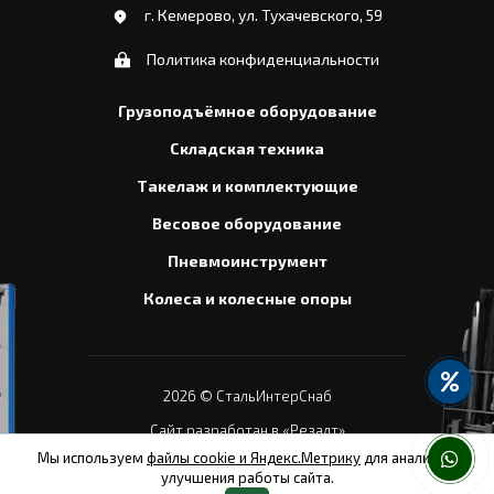
г. Кемерово, ул. Тухачевского, 59
Политика конфиденциальности
Грузоподъёмное оборудование
Складская техника
Такелаж и комплектующие
Весовое оборудование
Пневмоинструмент
Колеса и колесные опоры
2026
© СтальИнтерСнаб
Сайт разработан в «Резалт»
Мы используем
файлы cookie и Яндекс.Метрику
для анализа и
улучшения работы сайта.