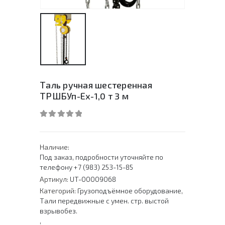
Таль ручная шестеренная
ТРШБУп-Ех-1,0 т 3 м
0
out of 5
Наличие:
Под заказ, подробности уточняйте по
телефону +7 (983) 253-15-85
Артикул:
UT-00009068
Категорий:
Грузоподъёмное оборудование
,
Тали передвижные с умен. стр. выстой
взрывобез.
,