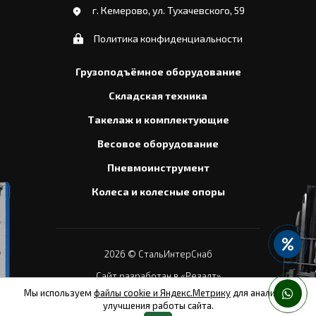
г. Кемерово, ул. Тухачевского, 59
Политика конфиденциальности
Грузоподъёмное оборудование
Складская техника
Такелаж и комплектующие
Весовое оборудование
Пневмоинструмент
Колеса и колесные опоры
2026
© СтальИнтерСнаб
Сайт разработан в «Резалт»
Мы используем
файлы cookie и Яндекс.Метрику
для анализа и
улучшения работы сайта.