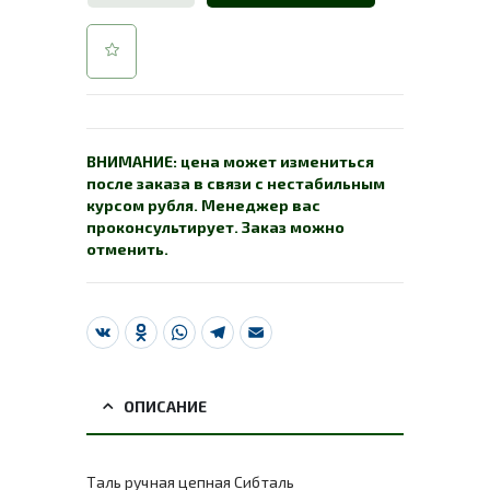
ВНИМАНИЕ: цена может измениться
после заказа в связи с нестабильным
курсом рубля. Менеджер вас
проконсультирует. Заказ можно
отменить.
VK
Odnoklassniki
WhatsApp
Telegram
Email
ОПИСАНИЕ
Таль ручная цепная Сибталь