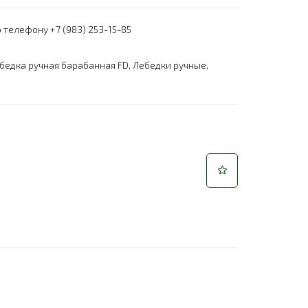
 телефону +7 (983) 253-15-85
бедка ручная барабанная FD
,
Лебедки ручные
,