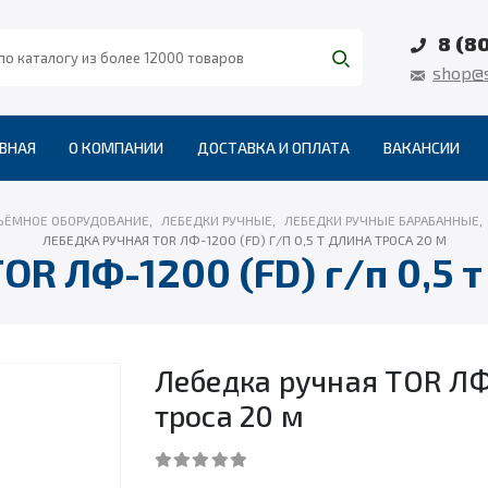
8 (8
shop@s
ВНАЯ
О КОМПАНИИ
ДОСТАВКА И ОПЛАТА
ВАКАНСИИ
ЪЁМНОЕ ОБОРУДОВАНИЕ
,
ЛЕБЕДКИ РУЧНЫЕ
,
ЛЕБЕДКИ РУЧНЫЕ БАРАБАННЫЕ
,
ЛЕБЕДКА РУЧНАЯ TOR ЛФ-1200 (FD) Г/П 0,5 Т ДЛИНА ТРОСА 20 М
OR ЛФ-1200 (FD) г/п 0,5 т
Лебедка ручная TOR ЛФ-
троса 20 м
0
out of 5