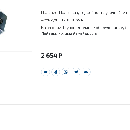
Наличие:
Под заказ, подробности уточняйте по
Артикул:
UT-00006914
Категории:
Грузоподъёмное оборудование
,
Ле
Лебедки ручные барабанные
2 654
₽
VK
Odnoklassniki
WhatsApp
Telegram
Email