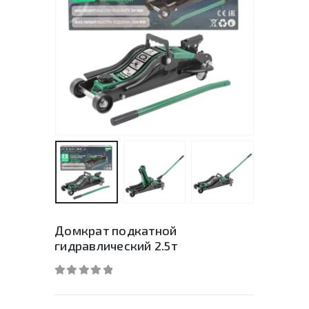
Домкрат подкатной
гидравлический 2.5т
0
out of 5