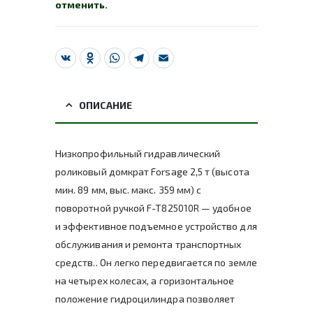
отменить.
VK
Odnoklassniki
WhatsApp
Telegram
Email
ОПИСАНИЕ
Низкопрофильный гидравлический
роликовый домкрат Forsage 2,5 т (высота
мин. 89 мм, выс. макс. 359 мм) с
поворотной ручкой F-T825010R — удобное
и эффективное подъемное устройство для
обслуживания и ремонта транспортных
средств.. Он легко передвигается по земле
на четырех колесах, а горизонтальное
положение гидроцилиндра позволяет