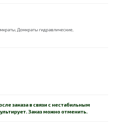
мкраты
,
Домкраты гидравлические
,
сле заказа в связи с нестабильным
ультирует. Заказ можно отменить.