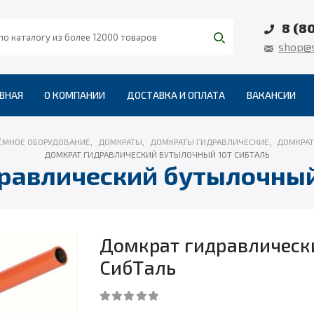
8 (8
shop@s
ВНАЯ
О КОМПАНИИ
ДОСТАВКА И ОПЛАТА
ВАКАНСИИ
ЁМНОЕ ОБОРУДОВАНИЕ
,
ДОМКРАТЫ
,
ДОМКРАТЫ ГИДРАВЛИЧЕСКИЕ
,
ДОМКРАТ
ДОМКРАТ ГИДРАВЛИЧЕСКИЙ БУТЫЛОЧНЫЙ 10Т СИБТАЛЬ
равлический бутылочный
Домкрат гидравлическ
СибТаль
0
out of 5