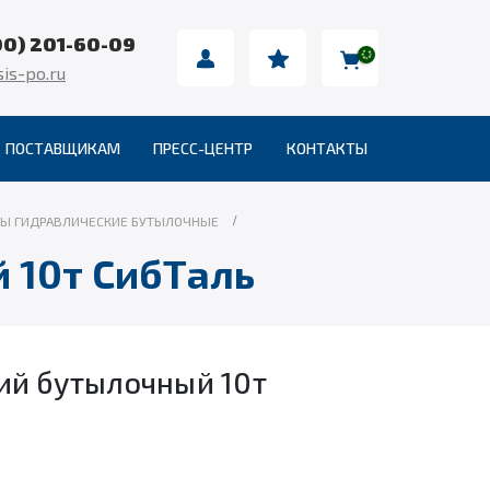
00) 201-60-09
is-po.ru
ПОСТАВЩИКАМ
ПРЕСС-ЦЕНТР
КОНТАКТЫ
Ы ГИДРАВЛИЧЕСКИЕ БУТЫЛОЧНЫЕ
 10т СибТаль
ий бутылочный 10т