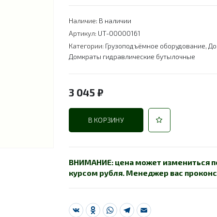
Наличие:
В наличии
Артикул:
UT-00000161
Категории:
Грузоподъёмное оборудование
,
До
Домкраты гидравлические бутылочные
3 045
₽
В КОРЗИНУ
ВНИМАНИЕ: цена может измениться по
курсом рубля. Менеджер вас проконс
VK
Odnoklassniki
WhatsApp
Telegram
Email