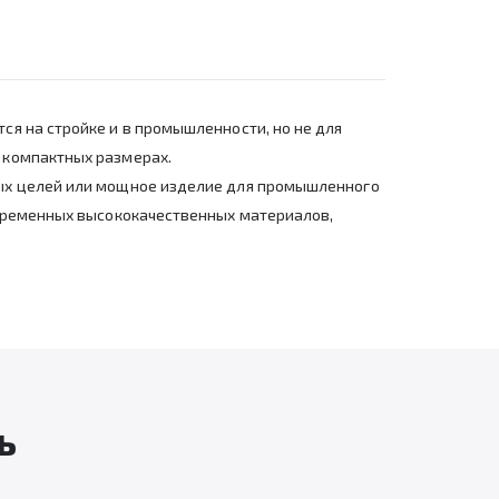
я на стройке и в промышленности, но не для
 компактных размерах.
вых целей или мощное изделие для промышленного
овременных высококачественных материалов,
ь