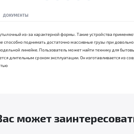
ДОКУМЕНТЫ
тылочный из-за характерной формы. Такие устройства применяютс
е способно поднимать достаточно массивные грузы при довольно
одельной линейке. Пользователь может найти технику для быто
ается длительным сроком эксплуатации. Он изготавливается из с
стью
Вас может заинтересоват