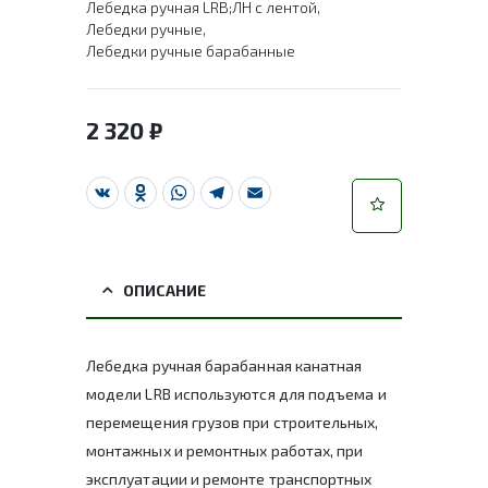
Лебедка ручная LRB;ЛН с лентой
,
Лебедки ручные
,
Лебедки ручные барабанные
2 320
₽
VK
Odnoklassniki
WhatsApp
Telegram
Email
ОПИСАНИЕ
Лебедка ручная барабанная канатная
модели LRB используются для подъема и
перемещения грузов при строительных,
монтажных и ремонтных работах, при
эксплуатации и ремонте транспортных