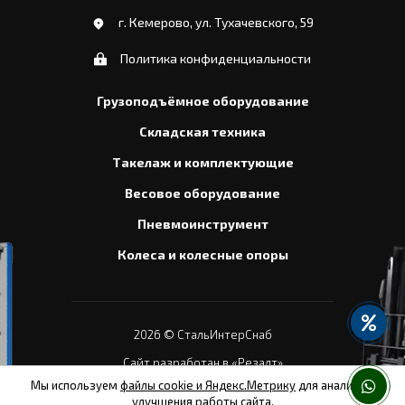
г. Кемерово, ул. Тухачевского, 59
Политика конфиденциальности
Грузоподъёмное оборудование
Складская техника
Такелаж и комплектующие
Весовое оборудование
Пневмоинструмент
Колеса и колесные опоры
2026
© СтальИнтерСнаб
Сайт разработан в «Резалт»
Мы используем
файлы cookie и Яндекс.Метрику
для анализа и
улучшения работы сайта.