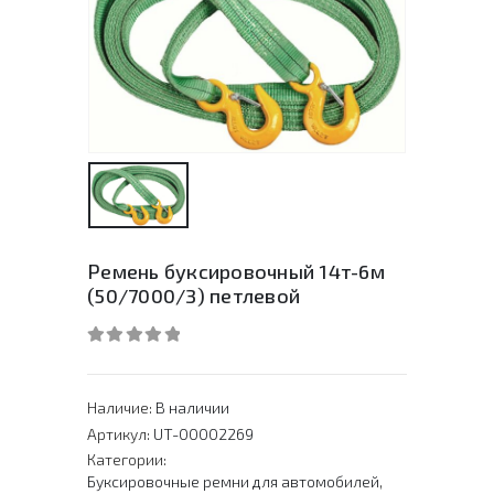
Ремень буксировочный 14т-6м
(50/7000/3) петлевой
0
out of 5
Наличие:
В наличии
Артикул:
UT-00002269
Категории:
Буксировочные ремни для автомобилей
,