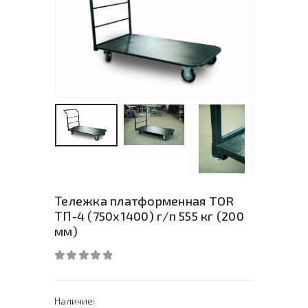
Тележка платформенная TOR
ТП-4 (750х1400) г/п 555 кг (200
мм)
0
out of 5
Наличие: