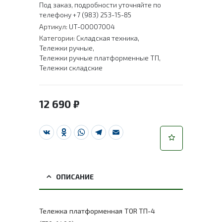
Под заказ, подробности уточняйте по
телефону +7 (983) 253-15-85
Артикул:
UT-00007004
Категории:
Складская техника
,
Тележки ручные
,
Тележки ручные платформенные ТП
,
Тележки складские
12 690
₽
VK
Odnoklassniki
WhatsApp
Telegram
Email
ОПИСАНИЕ
Тележка платформенная TOR ТП-4