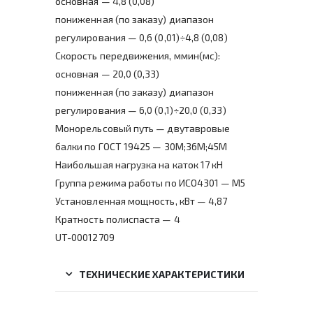
основная — 4,8 (0,08)
пониженная (по заказу) диапазон
регулирования — 0,6 (0,01)÷4,8 (0,08)
Скорость передвижения, ммин(мс):
основная — 20,0 (0,33)
пониженная (по заказу) диапазон
регулирования — 6,0 (0,1)÷20,0 (0,33)
Монорельсовый путь — двутавровые
балки по ГОСТ 19425 — 30М;36М;45М
Наибольшая нагрузка на каток 17 кН
Группа режима работы по ИСО4301 — М5
Установленная мощность, кВт — 4,87
Кратность полиспаста — 4
UT-00012709
ТЕХНИЧЕСКИЕ ХАРАКТЕРИСТИКИ