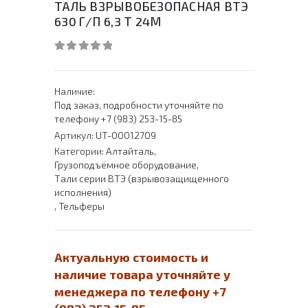
ТАЛЬ ВЗРЫВОБЕЗОПАСНАЯ ВТЭ
630 Г/П 6,3 Т 24М
0
out of 5
Наличие:
Под заказ, подробности уточняйте по
телефону +7 (983) 253-15-85
Артикул:
UT-00012709
Категории:
Алтайталь
,
Грузоподъёмное оборудование
,
Тали серии ВТЭ (взрывозащищенного
исполнения)
,
Тельферы
Актуальную стоимость и
наличие товара уточняйте у
менеджера по телефону +7