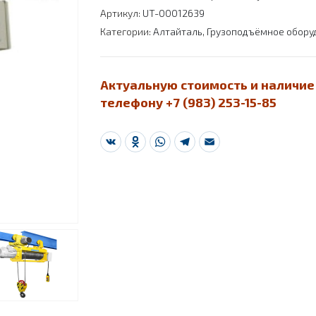
Артикул:
UT-00012639
Категории:
Алтайталь
,
Грузоподъёмное обору
Актуальную стоимость и наличие
телефону +7 (983) 253-15-85
VK
Odnoklassniki
WhatsApp
Telegram
Email