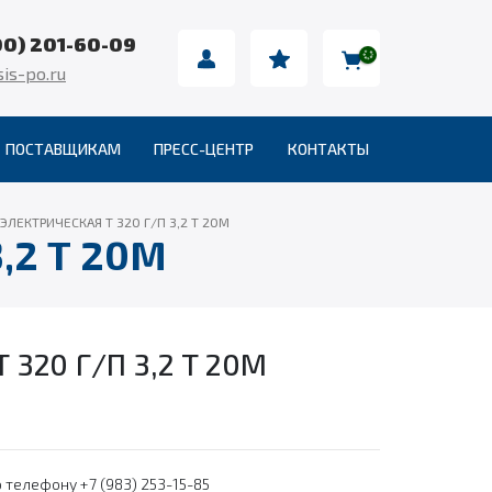
00) 201-60-09
is-po.ru
ПОСТАВЩИКАМ
ПРЕСС-ЦЕНТР
КОНТАКТЫ
ЭЛЕКТРИЧЕСКАЯ Т 320 Г/П 3,2 Т 20М
,2 Т 20М
320 Г/П 3,2 Т 20М
 телефону +7 (983) 253-15-85