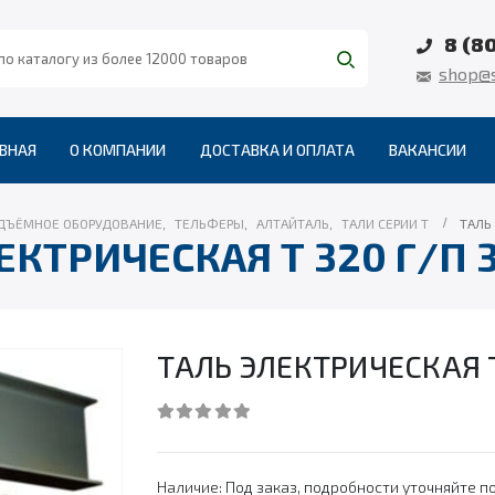
8 (8
shop@s
ВНАЯ
О КОМПАНИИ
ДОСТАВКА И ОПЛАТА
ВАКАНСИИ
ДЪЁМНОЕ ОБОРУДОВАНИЕ
,
ТЕЛЬФЕРЫ
,
АЛТАЙТАЛЬ
,
ТАЛИ СЕРИИ Т
ТАЛЬ 
ЕКТРИЧЕСКАЯ Т 320 Г/П 3
ТАЛЬ ЭЛЕКТРИЧЕСКАЯ Т 
0
out of 5
Наличие:
Под заказ, подробности уточняйте по