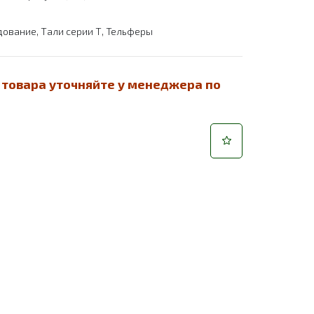
дование
,
Тали серии Т
,
Тельферы
 товара уточняйте у менеджера по