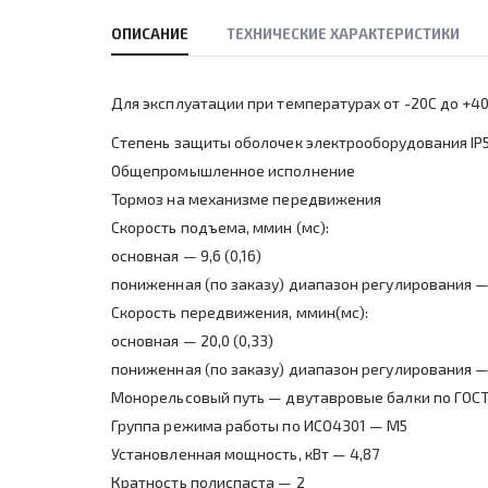
ОПИСАНИЕ
ТЕХНИЧЕСКИЕ ХАРАКТЕРИСТИКИ
Для эксплуатации при температурах от -20С до +4
Степень защиты оболочек электрооборудования IP
Общепромышленное исполнение
Тормоз на механизме передвижения
Скорость подъема, ммин (мс):
основная — 9,6 (0,16)
пониженная (по заказу) диапазон регулирования — 1,
Скорость передвижения, ммин(мс):
основная — 20,0 (0,33)
пониженная (по заказу) диапазон регулирования — 6,
Монорельсовый путь — двутавровые балки по ГОС
Группа режима работы по ИСО4301 — М5
Установленная мощность, кВт — 4,87
Кратность полиспаста — 2