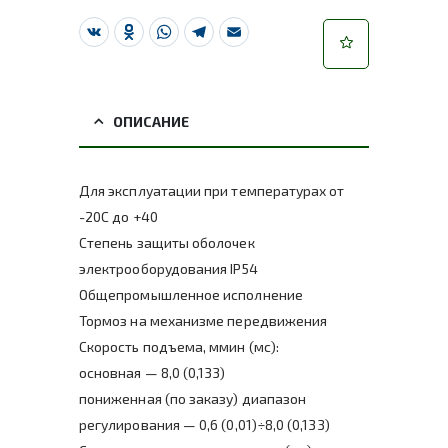
VK
Odnoklassniki
WhatsApp
Telegram
Email
ОПИСАНИЕ
Для эксплуатации при температурах от
-20С до +40
Степень защиты оболочек
электрооборудования IP54
Общепромышленное исполнение
Тормоз на механизме передвижения
Скорость подъема, ммин (мс):
основная — 8,0 (0,133)
пониженная (по заказу) диапазон
регулирования — 0,6 (0,01)÷8,0 (0,133)