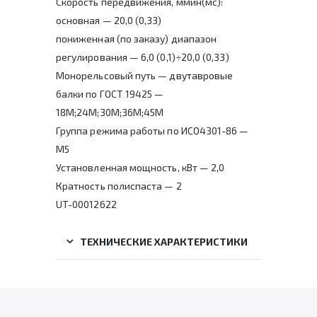
Скорость передвижения, ммин(мс):
основная — 20,0 (0,33)
пониженная (по заказу) диапазон
регулирования — 6,0 (0,1)÷20,0 (0,33)
Монорельсовый путь — двутавровые
балки по ГОСТ 19425 —
18М;24М;30М;36М;45М
Группа режима работы по ИСО4301-86 —
М5
Установленная мощность, кВт — 2,0
Кратность полиспаста — 2
UT-00012622
ТЕХНИЧЕСКИЕ ХАРАКТЕРИСТИКИ