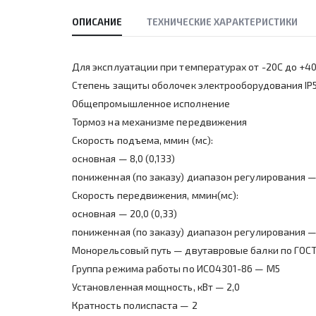
ОПИСАНИЕ
ТЕХНИЧЕСКИЕ ХАРАКТЕРИСТИКИ
Для эксплуатации при температурах от -20С до +4
Степень защиты оболочек электрооборудования IP
Общепромышленное исполнение
Тормоз на механизме передвижения
Скорость подъема, ммин (мс):
основная — 8,0 (0,133)
пониженная (по заказу) диапазон регулирования — 0,
Скорость передвижения, ммин(мс):
основная — 20,0 (0,33)
пониженная (по заказу) диапазон регулирования — 6,
Монорельсовый путь — двутавровые балки по ГОС
Группа режима работы по ИСО4301-86 — М5
Установленная мощность, кВт — 2,0
Кратность полиспаста — 2