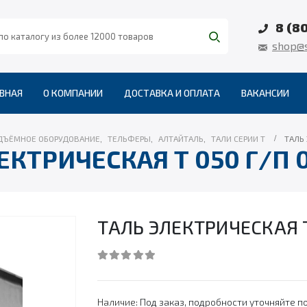
8 (8
shop@s
ВНАЯ
О КОМПАНИИ
ДОСТАВКА И ОПЛАТА
ВАКАНСИИ
ДЪЁМНОЕ ОБОРУДОВАНИЕ
,
ТЕЛЬФЕРЫ
,
АЛТАЙТАЛЬ
,
ТАЛИ СЕРИИ Т
ТАЛЬ 
ЕКТРИЧЕСКАЯ Т 050 Г/П 0
ТАЛЬ ЭЛЕКТРИЧЕСКАЯ Т 
0
out of 5
Наличие:
Под заказ, подробности уточняйте по