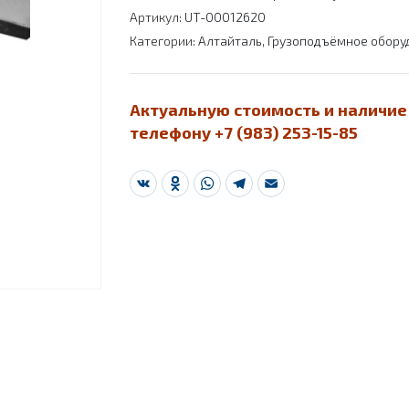
Артикул:
UT-00012620
Категории:
Алтайталь
,
Грузоподъёмное обору
Актуальную стоимость и наличие
телефону +7 (983) 253-15-85
VK
Odnoklassniki
WhatsApp
Telegram
Email