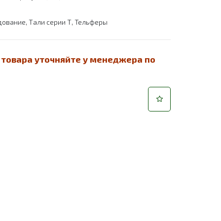
дование
,
Тали серии Т
,
Тельферы
 товара уточняйте у менеджера по