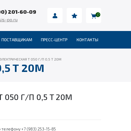
00) 201-60-09
is-po.ru
ПОСТАВЩИКАМ
ПРЕСС-ЦЕНТР
КОНТАКТЫ
ЭЛЕКТРИЧЕСКАЯ Т 050 Г/П 0,5 Т 20М
,5 Т 20М
050 Г/П 0,5 Т 20М
 телефону +7 (983) 253-15-85