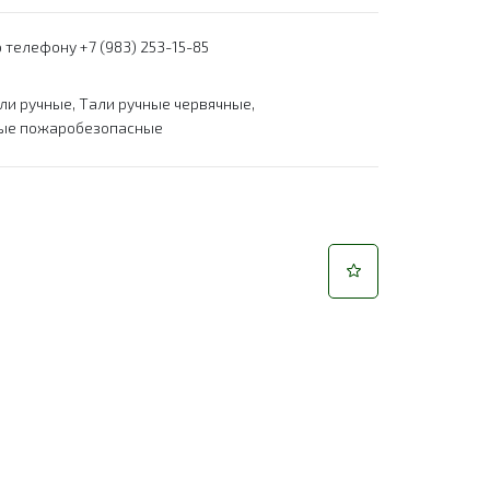
 телефону +7 (983) 253-15-85
ли ручные
,
Тали ручные червячные
,
ные пожаробезопасные