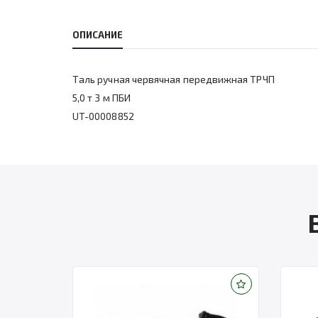
ОПИСАНИЕ
Таль ручная червячная передвижная ТРЧП
5,0 т 3 м ПБИ
UT-00008852