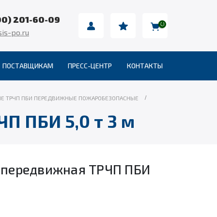
00) 201-60-09
is-po.ru
ПОСТАВЩИКАМ
ПРЕСС-ЦЕНТР
КОНТАКТЫ
ЫЕ ТРЧП ПБИ ПЕРЕДВИЖНЫЕ ПОЖАРОБЕЗОПАСНЫЕ
П ПБИ 5,0 т 3 м
я передвижная ТРЧП ПБИ