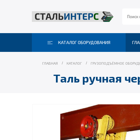
КАТАЛОГ ОБОРУДОВАНИЯ
ГЛА
ГЛАВНАЯ
КАТАЛОГ
ГРУЗОПОДЪЁМНОЕ ОБОРУД
Таль ручная че