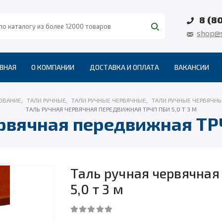
8 (8
shop@s
ВНАЯ
О КОМПАНИИ
ДОСТАВКА И ОПЛАТА
ВАКАНСИИ
ОВАНИЕ
,
ТАЛИ РУЧНЫЕ
,
ТАЛИ РУЧНЫЕ ЧЕРВЯЧНЫЕ
,
ТАЛИ РУЧНЫЕ ЧЕРВЯЧН
ТАЛЬ РУЧНАЯ ЧЕРВЯЧНАЯ ПЕРЕДВИЖНАЯ ТРЧП ПБИ 5,0 Т 3 М
рвячная передвижная ТРЧ
Таль ручная червячна
5,0 т 3 м
0
out of 5