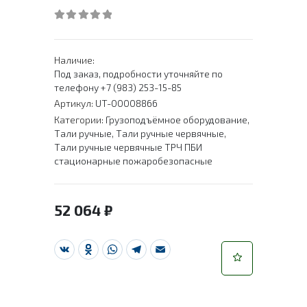
0
out of 5
Наличие:
Под заказ, подробности уточняйте по
телефону +7 (983) 253-15-85
Артикул:
UT-00008866
Категории:
Грузоподъёмное оборудование
,
Тали ручные
,
Тали ручные червячные
,
Тали ручные червячные ТРЧ ПБИ
стационарные пожаробезопасные
52 064
₽
VK
Odnoklassniki
WhatsApp
Telegram
Email