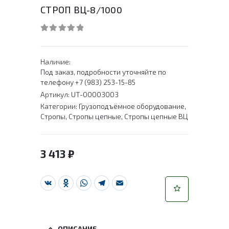
СТРОП ВЦ-8/1000
0
out of 5
Наличие:
Под заказ, подробности уточняйте по
телефону +7 (983) 253-15-85
Артикул:
UT-00003003
Категории:
Грузоподъёмное оборудование
,
Стропы
,
Стропы цепные
,
Стропы цепные ВЦ
3 413
₽
VK
Odnoklassniki
WhatsApp
Telegram
Email
ОПИСАНИЕ