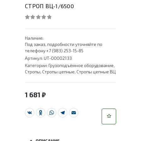
СТРОП ВЦ-1/6500
0
out of 5
Наличие:
Под заказ, подробности уточняйте по
телефону +7 (983) 253-15-85
Артикул:
UT-00002133
Категории:
Грузоподъёмное оборудование
,
Стропы
,
Стропы цепные
,
Стропы цепные ВЦ
1 681
₽
VK
Odnoklassniki
WhatsApp
Telegram
Email
ОПИСАНИЕ