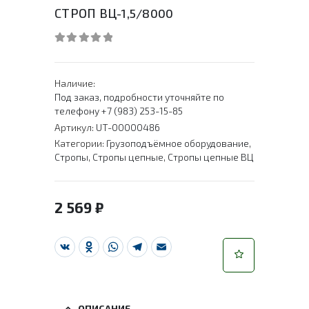
СТРОП ВЦ-1,5/8000
0
out of 5
Наличие:
Под заказ, подробности уточняйте по
телефону +7 (983) 253-15-85
Артикул:
UT-00000486
Категории:
Грузоподъёмное оборудование
,
Стропы
,
Стропы цепные
,
Стропы цепные ВЦ
2 569
₽
VK
Odnoklassniki
WhatsApp
Telegram
Email
ОПИСАНИЕ