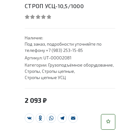
СТРОП УСЦ-10,5/1000
0
out of 5
Наличие:
Под заказ, подробности уточняйте по
телефону +7 (983) 253-15-85
Артикул:
UT-00002081
Категории:
Грузоподъёмное оборудование
,
Стропы
,
Стропы цепные
,
Стропы цепные УСЦ
2 093
₽
VK
Odnoklassniki
WhatsApp
Telegram
Email