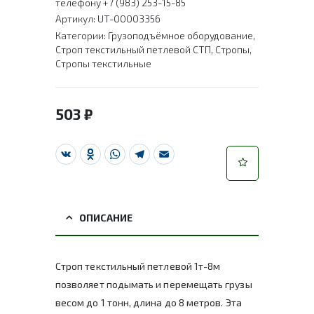
телефону +7 (983) 253-15-85
Артикул:
UT-00003356
Категории:
Грузоподъёмное оборудование
,
Строп текстильный петлевой СТП
,
Стропы
,
Стропы текстильные
503
₽
VK
Odnoklassniki
WhatsApp
Telegram
Email
ОПИСАНИЕ
Строп текстильный петлевой 1т-8м
позволяет подымать и перемещать грузы
весом до 1 тонн, длина до 8 метров. Эта