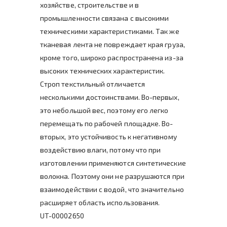
хозяйстве, строительстве и в
промышленности связана с высокими
техническими характеристиками. Так же
тканевая лента не повреждает края груза,
кроме того, широко распространена из-за
высоких технических характеристик.
Строп текстильный отличается
несколькими достоинствами. Во-первых,
это небольшой вес, поэтому его легко
перемещать по рабочей площадке. Во-
вторых, это устойчивость к негативному
воздействию влаги, потому что при
изготовлении применяются синтетические
волокна. Поэтому они не разрушаются при
взаимодействии с водой, что значительно
расширяет область использования.
UT-00002650