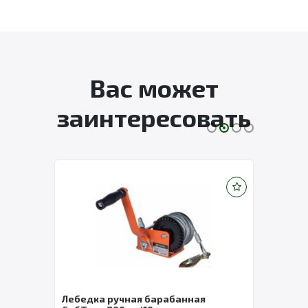
Вас может
заинтересовать
 TOR
Лебедка ручная барабанная
Лебе