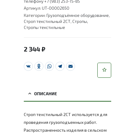
телефону +7 (983) 253-15-85
Артикул:
UT-00002650
Категории:
Грузоподъёмное оборудование
,
Строп текстильный 2СТ
,
Стропы
,
Стропы текстильные
2 344
₽
VK
Odnoklassniki
WhatsApp
Telegram
Email
ОПИСАНИЕ
Строп текстильный 2СТ используется для
проведения грузоподъемных работ.
Распространенность изделия в сельском