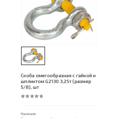
Скоба омегообразная с гайкой и
шплинтом G2130 3,25т (размер
5/8), шт
0
out of 5
Наличие: