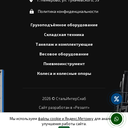
Политика конфиденциальности
Грузоподъёмное оборудование
Складская техника
Такелаж и комплектующие
Весовое оборудование
Пневмоинструмент
Колеса и колесные опоры
2026
© СтальИнтерСнаб
Сайт разработан в «Резалт»
Мы используем
файлы cookie и Яндекс.Метрику
для анализа и
улучшения работы сайта.