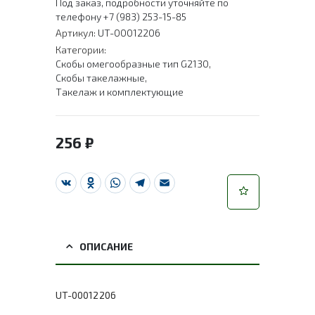
Под заказ, подробности уточняйте по
телефону +7 (983) 253-15-85
Артикул:
UT-00012206
Категории:
Скобы омегообразные тип G2130
,
Скобы такелажные
,
Такелаж и комплектующие
256
₽
VK
Odnoklassniki
WhatsApp
Telegram
Email
ОПИСАНИЕ
UT-00012206