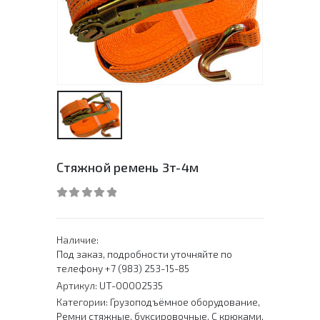
Стяжной ремень 3т-4м
0
out of 5
Наличие:
Под заказ, подробности уточняйте по
телефону +7 (983) 253-15-85
Артикул:
UT-00002535
Категории:
Грузоподъёмное оборудование
,
Ремни стяжные, буксировочные
,
С крюками
,