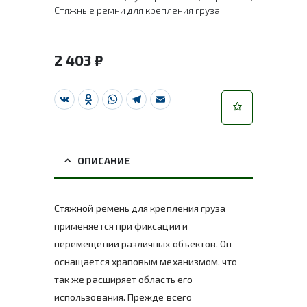
Стяжные ремни для крепления груза
2 403
₽
VK
Odnoklassniki
WhatsApp
Telegram
Email
ОПИСАНИЕ
Стяжной ремень для крепления груза
применяется при фиксации и
перемещении различных объектов. Он
оснащается храповым механизмом, что
так же расширяет область его
использования. Прежде всего