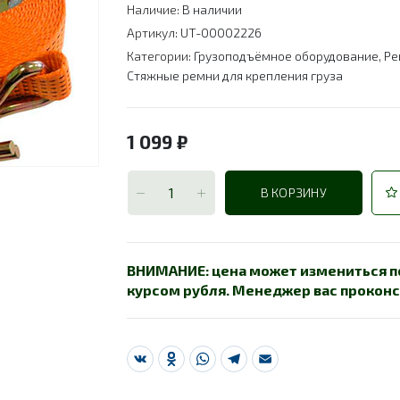
Наличие:
В наличии
Артикул:
UT-00002226
Категории:
Грузоподъёмное оборудование
,
Ре
Стяжные ремни для крепления груза
1 099
₽
В КОРЗИНУ
ВНИМАНИЕ: цена может измениться по
курсом рубля. Менеджер вас проконс
VK
Odnoklassniki
WhatsApp
Telegram
Email