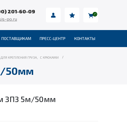
00) 201-60-09
is-po.ru
ПОСТАВЩИКАМ
ПРЕСС-ЦЕНТР
КОНТАКТЫ
ДЛЯ КРЕПЛЕНИЯ ГРУЗА
,
С КРЮКАМИ
м/50мм
5м ЗП3 5м/50мм