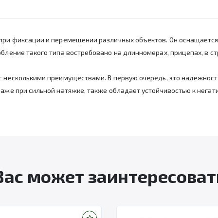
 при фиксации и перемещении различных объектов. Он оснащается
обление такого типа востребовано на длинномерах, прицепах, в ст
с несколькими преимуществами. В первую очередь, это надежность
даже при сильной натяжке, также обладает устойчивостью к негат
Вас может заинтересоват