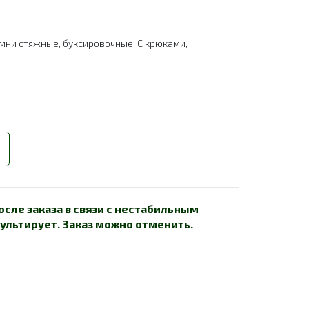
мни стяжные, буксировочные
,
С крюками
,
сле заказа в связи с нестабильным
ультирует. Заказ можно отменить.