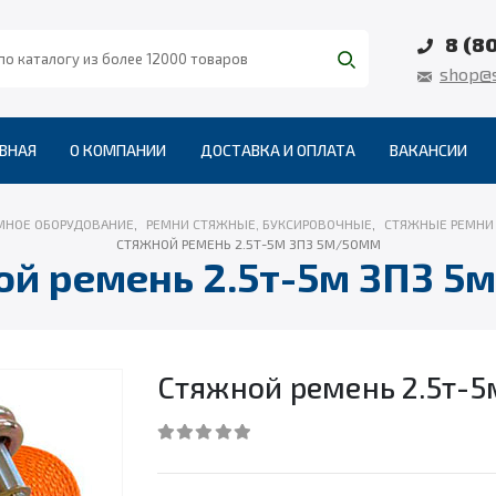
8 (8
shop@s
ВНАЯ
О КОМПАНИИ
ДОСТАВКА И ОПЛАТА
ВАКАНСИИ
МНОЕ ОБОРУДОВАНИЕ
,
РЕМНИ СТЯЖНЫЕ, БУКСИРОВОЧНЫЕ
,
СТЯЖНЫЕ РЕМНИ 
СТЯЖНОЙ РЕМЕНЬ 2.5Т-5М ЗП3 5М/50ММ
ой ремень 2.5т-5м ЗП3 5
Стяжной ремень 2.5т-
0
out of 5