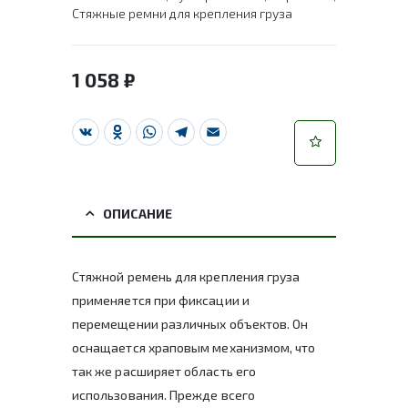
Стяжные ремни для крепления груза
1 058
₽
VK
Odnoklassniki
WhatsApp
Telegram
Email
ОПИСАНИЕ
Стяжной ремень для крепления груза
применяется при фиксации и
перемещении различных объектов. Он
оснащается храповым механизмом, что
так же расширяет область его
использования. Прежде всего