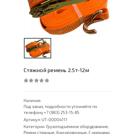
Стяжной ремень 2.5т-12м
0
out of 5
Наличие:
Под заказ, подробности уточняйте по
телефону +7 (983) 253-15-85
Артикул:
UT-00004111
Категории:
Грузоподъёмное оборудование
,
Ремни стяжные, буксировочные
,
С крюками
,