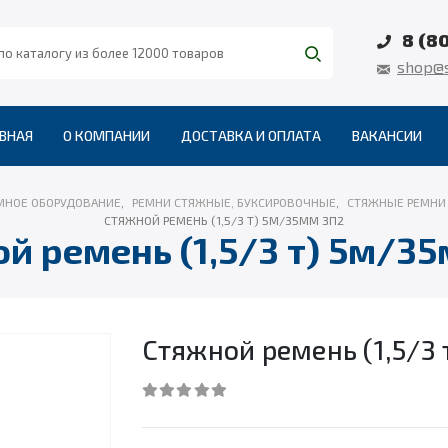
8 (8
shop@s
ВНАЯ
О КОМПАНИИ
ДОСТАВКА И ОПЛАТА
ВАКАНСИИ
МНОЕ ОБОРУДОВАНИЕ
,
РЕМНИ СТЯЖНЫЕ, БУКСИРОВОЧНЫЕ
,
СТЯЖНЫЕ РЕМНИ 
СТЯЖНОЙ РЕМЕНЬ (1,5/3 Т) 5М/35ММ ЗП2
й ремень (1,5/3 т) 5м/3
Стяжной ремень (1,5/3
0
out of 5