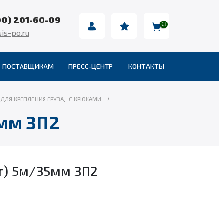
00) 201-60-09
is-po.ru
ПОСТАВЩИКАМ
ПРЕСС-ЦЕНТР
КОНТАКТЫ
ДЛЯ КРЕПЛЕНИЯ ГРУЗА
,
С КРЮКАМИ
5мм ЗП2
 т) 5м/35мм ЗП2