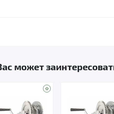
Вас может заинтересоват