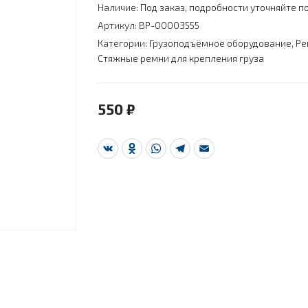
Наличие:
Под заказ, подробности уточняйте по
Артикул:
BP-00003555
Категории:
Грузоподъёмное оборудование
,
Ре
Стяжные ремни для крепления груза
550
₽
VK
Odnoklassniki
WhatsApp
Telegram
Email