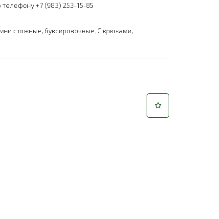
 телефону +7 (983) 253-15-85
мни стяжные, буксировочные
,
С крюками
,