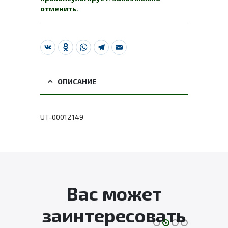
отменить.
VK
Odnoklassniki
WhatsApp
Telegram
Email
ОПИСАНИЕ
UT-00012149
Вас может
заинтересовать