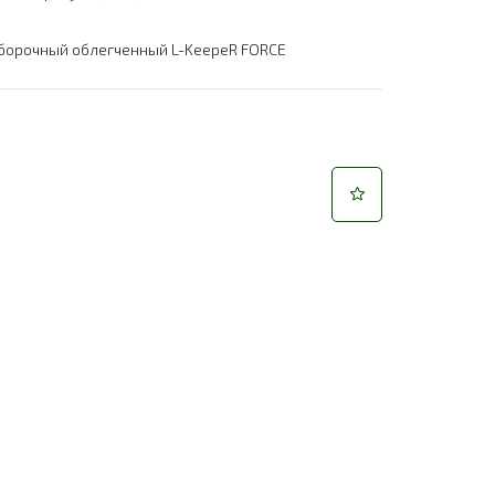
борочный облегченный L-KeepeR FORCE