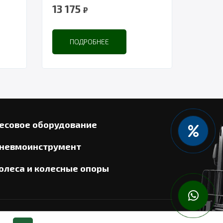
13 175
₽
ПОДРОБНЕЕ
есовое оборудование
невмоинструмент
олеса и колесные опоры
айт разработан в «Резалт»