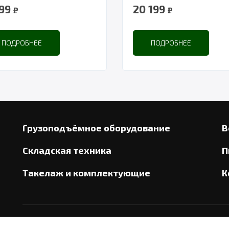
699
20 199
₽
₽
ПОДРОБНЕЕ
ПОДРОБНЕЕ
Грузоподъёмное оборудование
В
Складская техника
П
Такелаж и комплектующие
К
2026
© ООО «СТАЛЬИНТЕРС»
С