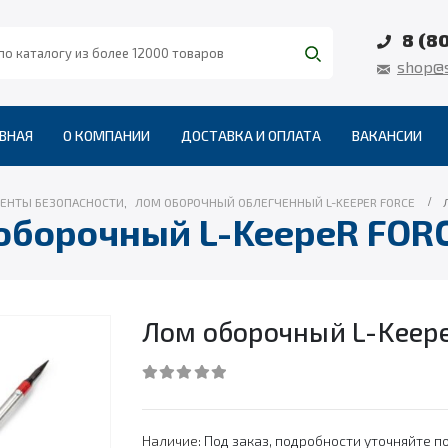
8 (8
shop@s
ВНАЯ
О КОМПАНИИ
ДОСТАВКА И ОПЛАТА
ВАКАНСИИ
ЕНТЫ БЕЗОПАСНОСТИ
,
ЛОМ ОБОРОЧНЫЙ ОБЛЕГЧЕННЫЙ L-KEEPER FORCE
оборочный L-KeepeR FORC
Лом оборочный L-Keepe
0
out of 5
Наличие:
Под заказ, подробности уточняйте по