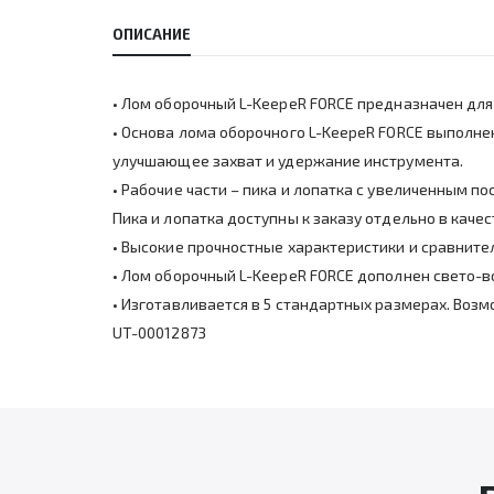
ОПИСАНИЕ
• Лом оборочный L-KeepeR FORCE предназначен для 
• Основа лома оборочного L-KeepeR FORCE выполне
улучшающее захват и удержание инструмента.
• Рабочие части – пика и лопатка с увеличенным 
Пика и лопатка доступны к заказу отдельно в кач
• Высокие прочностные характеристики и сравнит
• Лом оборочный L-KeepeR FORCE дополнен свето-
• Изготавливается в 5 стандартных размерах. Воз
UT-00012873