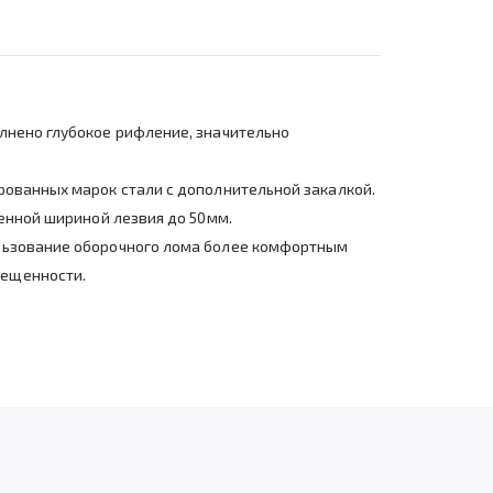
лнено глубокое рифление, значительно
рованных марок стали с дополнительной закалкой.
ченной шириной лезвия до 50мм.
ользование оборочного лома более комфортным
вещенности.