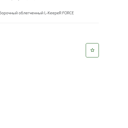
борочный облегченный L-KeepeR FORCE