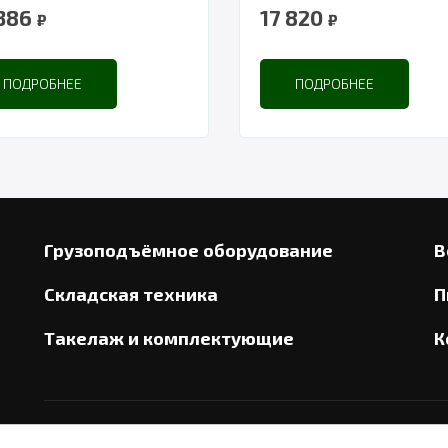
 386
17 820
₽
₽
ПОДРОБНЕЕ
ПОДРОБНЕЕ
Грузоподъёмное оборудование
В
Складская техника
П
Такелаж и комплектующие
К
2026
© ООО «СТАЛЬИНТЕРС»
С