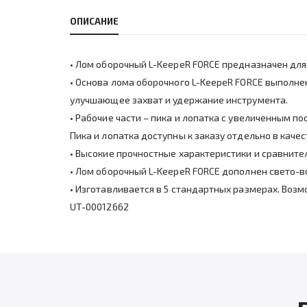
ОПИСАНИЕ
• Лом оборочный L-KeepeR FORCE предназначен для 
• Основа лома оборочного L-KeepeR FORCE выполне
улучшающее захват и удержание инструмента.
• Рабочие части – пика и лопатка с увеличенным 
Пика и лопатка доступны к заказу отдельно в кач
• Высокие прочностные характеристики и сравнит
• Лом оборочный L-KeepeR FORCE дополнен свето-
• Изготавливается в 5 стандартных размерах. Воз
UT-00012662