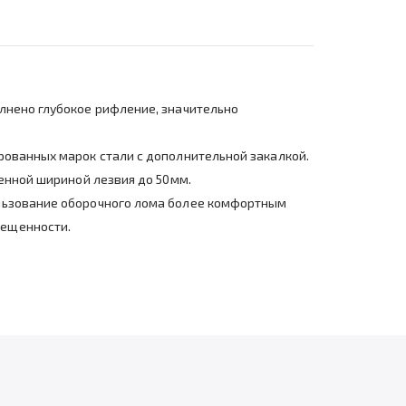
лнено глубокое рифление, значительно
рованных марок стали с дополнительной закалкой.
ченной шириной лезвия до 50мм.
ользование оборочного лома более комфортным
вещенности.