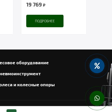
19 769
₽
ПОДРОБНЕЕ
есовое оборудование
невмоинструмент
олеса и колесные опоры
айт разработан в «Резалт»