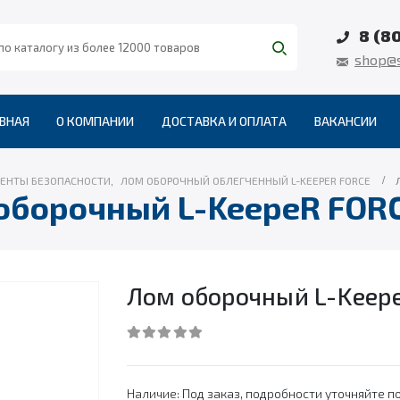
8 (8
shop@s
ВНАЯ
О КОМПАНИИ
ДОСТАВКА И ОПЛАТА
ВАКАНСИИ
ЕНТЫ БЕЗОПАСНОСТИ
,
ЛОМ ОБОРОЧНЫЙ ОБЛЕГЧЕННЫЙ L-KEEPER FORCE
оборочный L-KeepeR FORC
Лом оборочный L-Keepe
0
out of 5
Наличие:
Под заказ, подробности уточняйте по