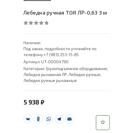
Лебедка ручная TOR ЛР-0,63 3 м
0
out of 5
Наличие:
Под заказ, подробности уточняйте по
телефону +7 (983) 253-15-85
Артикул:
UT-00004790
Категории:
Грузоподъёмное оборудование
,
Лебедка рычажная ЛР
,
Лебедки ручные
,
Лебедки ручные рычажные
5 938
₽
VK
Odnoklassniki
WhatsApp
Telegram
Email