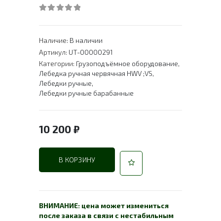
0
out of 5
Наличие:
В наличии
Артикул:
UT-00000291
Категории:
Грузоподъёмное оборудование
,
Лебедка ручная червячная HWV ;VS
,
Лебедки ручные
,
Лебедки ручные барабанные
10 200
₽
В КОРЗИНУ
ВНИМАНИЕ: цена может измениться
после заказа в связи с нестабильным