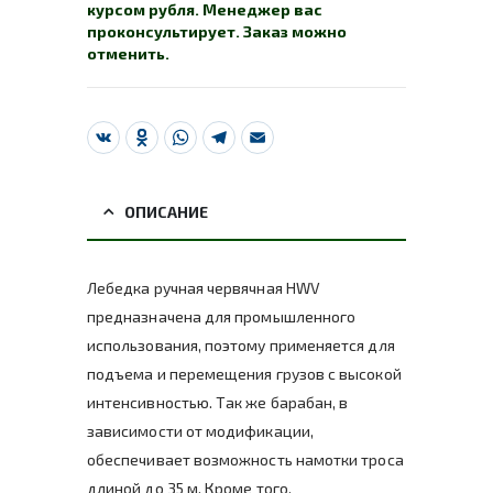
курсом рубля. Менеджер вас
проконсультирует. Заказ можно
отменить.
VK
Odnoklassniki
WhatsApp
Telegram
Email
ОПИСАНИЕ
Лебедка ручная червячная HWV
предназначена для промышленного
использования, поэтому применяется для
подъема и перемещения грузов с высокой
интенсивностью. Так же барабан, в
зависимости от модификации,
обеспечивает возможность намотки троса
длиной до 35 м. Кроме того,