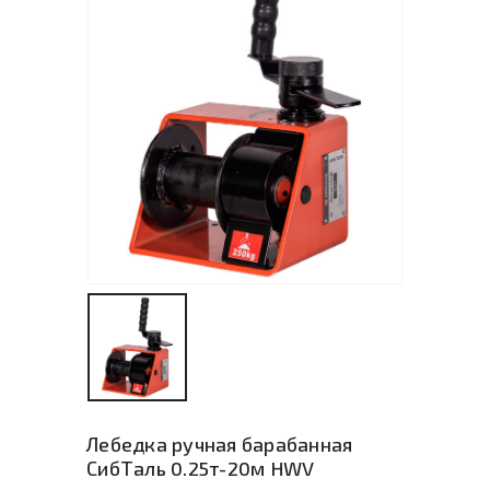
Лебедка ручная барабанная
СибТаль 0.25т-20м HWV