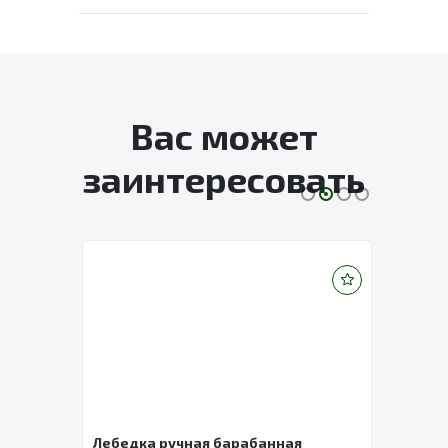
Вас может
заинтересовать
Лебедка ручная барабанная
Лебе