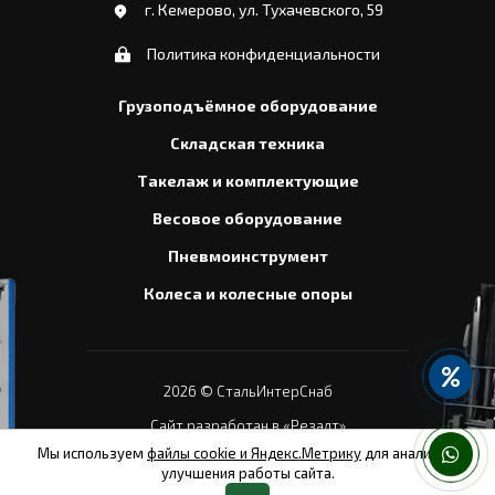
г. Кемерово, ул. Тухачевского, 59
Политика конфиденциальности
Грузоподъёмное оборудование
Складская техника
Такелаж и комплектующие
Весовое оборудование
Пневмоинструмент
Колеса и колесные опоры
2026
© СтальИнтерСнаб
Сайт разработан в «Резалт»
Мы используем
файлы cookie и Яндекс.Метрику
для анализа и
улучшения работы сайта.