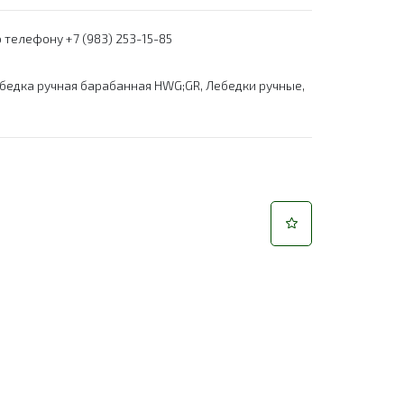
 телефону +7 (983) 253-15-85
бедка ручная барабанная HWG;GR
,
Лебедки ручные
,