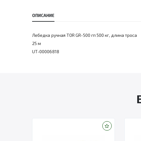
ОПИСАНИЕ
Лебедка ручная TOR GR-500 гп 500 кг, длина троса
25 м
UT-00006818