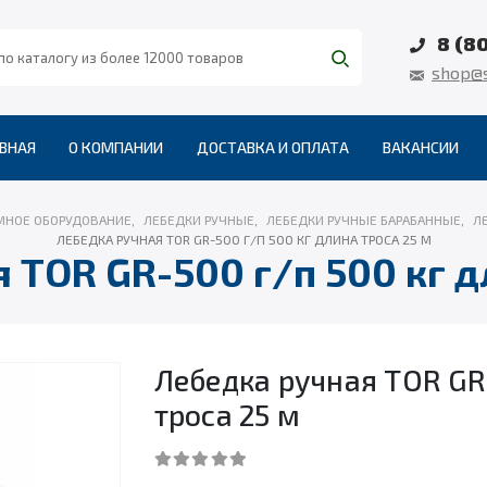
8 (8
shop@s
ВНАЯ
О КОМПАНИИ
ДОСТАВКА И ОПЛАТА
ВАКАНСИИ
МНОЕ ОБОРУДОВАНИЕ
,
ЛЕБЕДКИ РУЧНЫЕ
,
ЛЕБЕДКИ РУЧНЫЕ БАРАБАННЫЕ
,
Л
ЛЕБЕДКА РУЧНАЯ TOR GR-500 Г/П 500 КГ ДЛИНА ТРОСА 25 М
 TOR GR-500 г/п 500 кг д
Лебедка ручная TOR GR
троса 25 м
0
out of 5