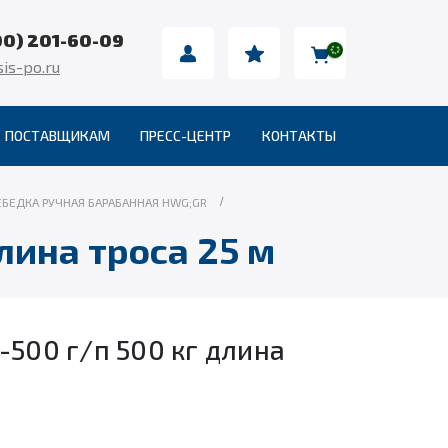
00) 201-60-09
is-po.ru
ПОСТАВЩИКАМ
ПРЕСС-ЦЕНТР
КОНТАКТЫ
ЕБЕДКА РУЧНАЯ БАРАБАННАЯ HWG;GR
лина троса 25 м
-500 г/п 500 кг длина