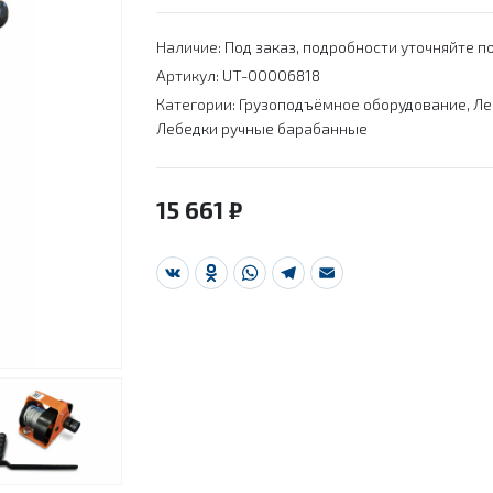
Наличие:
Под заказ, подробности уточняйте по
Артикул:
UT-00006818
Категории:
Грузоподъёмное оборудование
,
Ле
Лебедки ручные барабанные
15 661
₽
VK
Odnoklassniki
WhatsApp
Telegram
Email