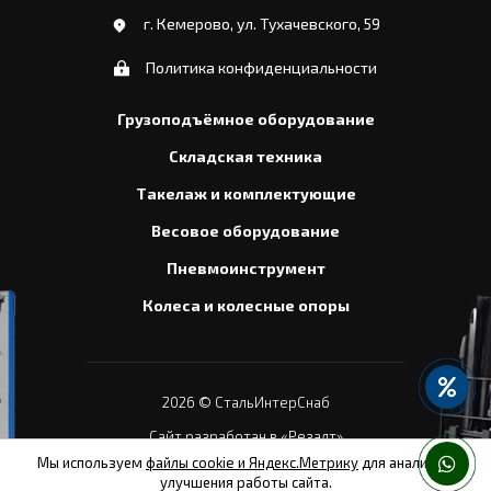
г. Кемерово, ул. Тухачевского, 59
Политика конфиденциальности
Грузоподъёмное оборудование
Складская техника
Такелаж и комплектующие
Весовое оборудование
Пневмоинструмент
Колеса и колесные опоры
2026
© СтальИнтерСнаб
Сайт разработан в «Резалт»
Мы используем
файлы cookie и Яндекс.Метрику
для анализа и
улучшения работы сайта.