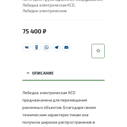
Лебедка электрическая KCD
,
Лебедки электрические
75 400
₽
VK
Odnoklassniki
WhatsApp
Telegram
Email
ОПИСАНИЕ
Лебедка электрическая KCD
предназначена для перемещения
различных объектов. Благодаря своим
техническим характеристикам она
получила широкое распространение в