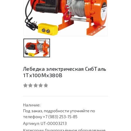
Лебедка электрическая СибТаль
1Тх100Мх380В
0
out of 5
Наличие:
Под заказ, подробности уточняйте по
телефону +7 (983) 253-15-85
Артикул:
UT-00003213
Категории:
Грузоподъёмное оборудование
,