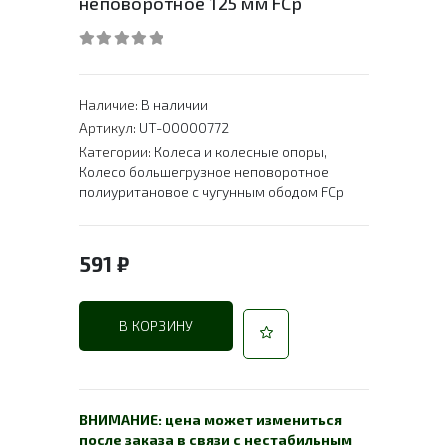
неповоротное 125 мм FCp
0
out of 5
Наличие:
В наличии
Артикул:
UT-00000772
Категории:
Колеса и колесные опоры
,
Колесо большегрузное неповоротное
полиуритановое с чугунным ободом FCp
591
₽
В КОРЗИНУ
ВНИМАНИЕ: цена может измениться
после заказа в связи с нестабильным