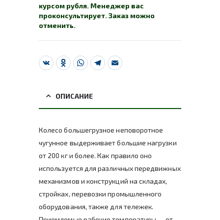
курсом рубля. Менеджер вас
проконсультирует. Заказ можно
отменить.
VK
Odnoklassniki
WhatsApp
Telegram
Email
ОПИСАНИЕ
Колесо большегрузное неповоротное
чугунное выдерживает большие нагрузки
от 200 кг и более. Как правило оно
используется для различных передвижных
механизмов и конструкций на складах,
стройках, перевозки промышленного
оборудования, также для тележек.
Приемлемые рабочие температуры — от