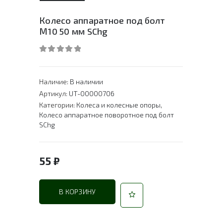
Колесо аппаратное под болт
М10 50 мм SChg
0
out of 5
Наличие:
В наличии
Артикул:
UT-00000706
Категории:
Колеса и колесные опоры
,
Колесо аппаратное поворотное под болт
SChg
55
₽
В КОРЗИНУ