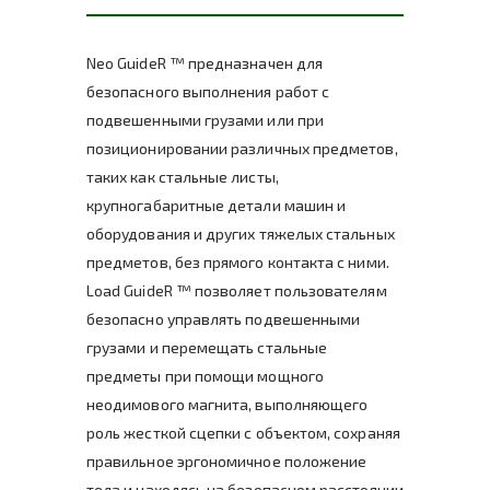
Neo GuideR ™ предназначен для
безопасного выполнения работ с
подвешенными грузами или при
позиционировании различных предметов,
таких как стальные листы,
крупногабаритные детали машин и
оборудования и других тяжелых стальных
предметов, без прямого контакта с ними.
Load GuideR ™ позволяет пользователям
безопасно управлять подвешенными
грузами и перемещать стальные
предметы при помощи мощного
неодимового магнита, выполняющего
роль жесткой сцепки с объектом, сохраняя
правильное эргономичное положение
тела и находясь на безопасном расстоянии