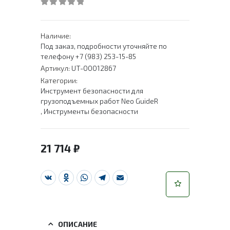
0
out of 5
Наличие:
Под заказ, подробности уточняйте по
телефону +7 (983) 253-15-85
Артикул:
UT-00012867
Категории:
Инструмент безопасности для
грузоподъемных работ Neo GuideR
,
Инструменты безопасности
21 714
₽
VK
Odnoklassniki
WhatsApp
Telegram
Email
ОПИСАНИЕ