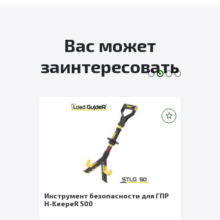
Вас может
заинтересовать
ГПР
Инструмент безопасности для ГПР
УПЭК
H-KeepeR 500