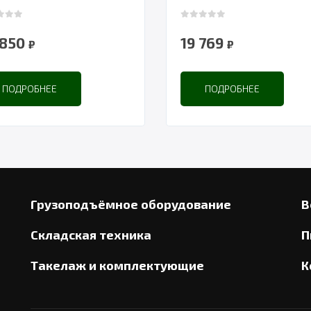
 of 5
0
out of 5
 850
19 769
₽
₽
ПОДРОБНЕЕ
ПОДРОБНЕЕ
Грузоподъёмное оборудование
В
Складская техника
П
Такелаж и комплектующие
К