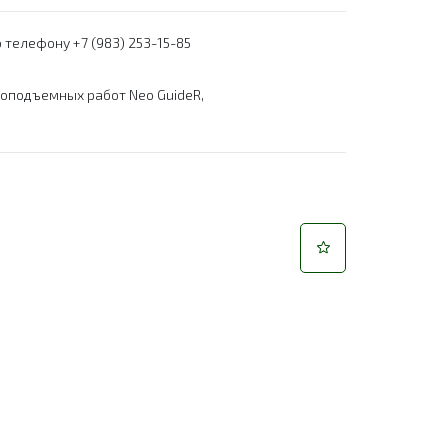
 телефону +7 (983) 253-15-85
зоподъемных работ Neo GuideR
,