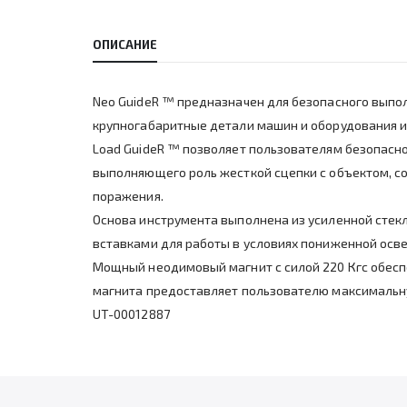
ОПИСАНИЕ
Neo GuideR ™ предназначен для безопасного выпо
крупногабаритные детали машин и оборудования и 
Load GuideR ™ позволяет пользователям безопас
выполняющего роль жесткой сцепки с объектом, с
поражения.
Основа инструмента выполнена из усиленной стек
вставками для работы в условиях пониженной осв
Мощный неодимовый магнит с силой 220 Кгс обес
магнита предоставляет пользователю максимальн
UT-00012887