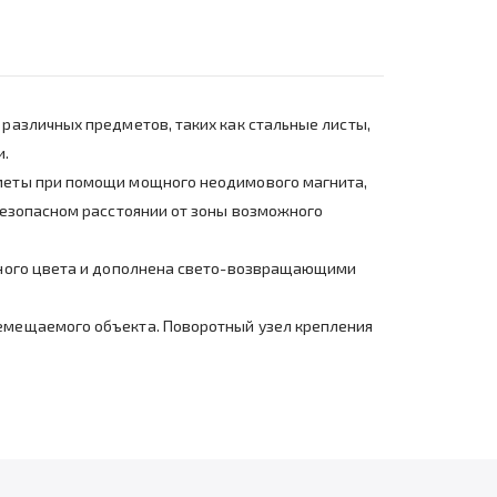
различных предметов, таких как стальные листы,
и.
меты при помощи мощного неодимового магнита,
безопасном расстоянии от зоны возможного
ьного цвета и дополнена свето-возвращающими
емещаемого объекта. Поворотный узел крепления