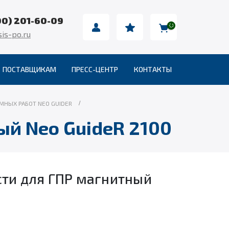
00) 201-60-09
is-po.ru
ПОСТАВЩИКАМ
ПРЕСС-ЦЕНТР
КОНТАКТЫ
МНЫХ РАБОТ NEO GUIDER
ый Neo GuideR 2100
сти для ГПР магнитный