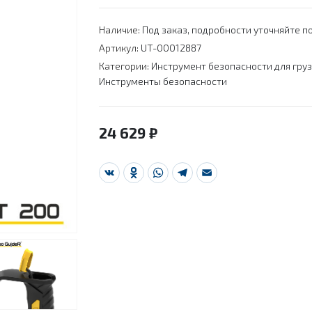
Наличие:
Под заказ, подробности уточняйте по
Артикул:
UT-00012887
Категории:
Инструмент безопасности для гру
Инструменты безопасности
24 629
₽
VK
Odnoklassniki
WhatsApp
Telegram
Email