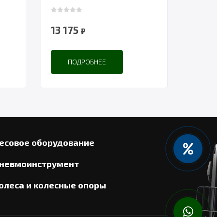
0
out of 5
13 175
₽
ПОДРОБНЕЕ
есовое оборудование
невмоинструмент
олеса и колесные опоры