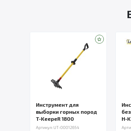
Инструмент для
Ин
выборки горных пород
без
T-KeepeR 1800
H-K
Артикул: UT-00012654
Арти