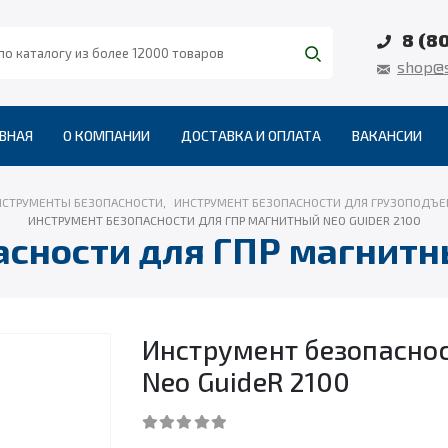
8 (8
shop@s
ВНАЯ
О КОМПАНИИ
ДОСТАВКА И ОПЛАТА
ВАКАНСИИ
НСТРУМЕНТЫ БЕЗОПАСНОСТИ
,
ИНСТРУМЕНТ БЕЗОПАСНОСТИ ДЛЯ ГРУЗОПОДЪЕ
ИНСТРУМЕНТ БЕЗОПАСНОСТИ ДЛЯ ГПР МАГНИТНЫЙ NEO GUIDER 2100
сности для ГПР магнитн
Инструмент безопасно
Neo GuideR 2100
0
out of 5