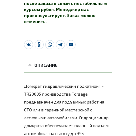
после заказа в связи с нестабильным
курсом рубля. Менеджер вас
проконсультирует. Заказ можно
отменить.
VK
Odnoklassniki
WhatsApp
Telegram
Email
ОПИСАНИЕ
Домкрат гидравлический подкатной F-
TR20005 производства Forsage
предназначен для подъемных работ на
СТО или в гаражной мастерской с
легковыми автомобилями. Гидроцилиндр
домкрата обеспечивает плавный подъем
автомобиля на высоту до 395