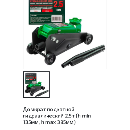
Домкрат подкатной
гидравлический 2.5т (h min
135мм, h max 395мм)