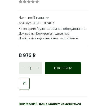
0
out of 5
Наличие:
В наличии
Артикул:
UT-00012407
Категории:
Грузоподъёмное оборудование
,
Домкраты
,
Домкраты подкатные
,
Домкраты подкатные автомобильные
8 976
₽
В КОРЗИНУ
ВНИМАНИЕ: цена может измениться