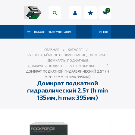
КАТАЛОГ ОБОРУДОВАНИЯ
МЕНЮ
ГЛАВНАЯ
КАТАЛОГ
ГРУЗОПОДЪЁМНОЕ ОБОРУДОВАНИЕ
,
ДОМКРАТЫ
,
ДОМКРАТЫ ПОДКАТНЫЕ
,
ДОМКРАТЫ ПОДКАТНЫЕ АВТОМОБИЛЬНЫЕ
ДОМКРАТ ПОДКАТНОЙ ГИДРАВЛИЧЕСКИЙ 2.5Т (H
MIN 135ММ, H MAX 395ММ)
Домкрат подкатной
гидравлический 2.5т (h min
135мм, h max 395мм)