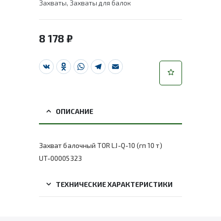
Захваты
,
Захваты для балок
8 178
₽
VK
Odnoklassniki
WhatsApp
Telegram
Email
ОПИСАНИЕ
Захват балочный TOR LJ-Q-10 (гп 10 т)
UT-00005323
ТЕХНИЧЕСКИЕ ХАРАКТЕРИСТИКИ