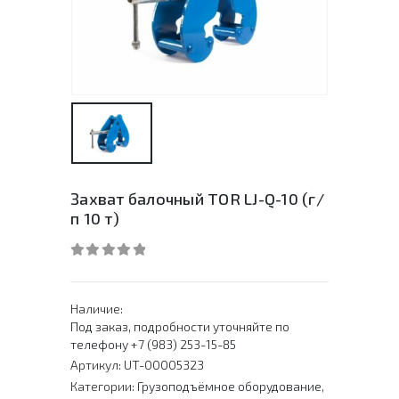
Захват балочный TOR LJ-Q-10 (г/
п 10 т)
0
out of 5
Наличие:
Под заказ, подробности уточняйте по
телефону +7 (983) 253-15-85
Артикул:
UT-00005323
Категории:
Грузоподъёмное оборудование
,