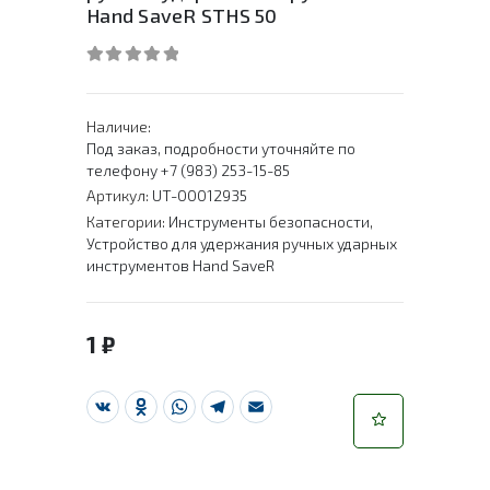
Hand SaveR STHS 50
0
out of 5
Наличие:
Под заказ, подробности уточняйте по
телефону +7 (983) 253-15-85
Артикул:
UT-00012935
Категории:
Инструменты безопасности
,
Устройство для удержания ручных ударных
инструментов Hand SaveR
1
₽
VK
Odnoklassniki
WhatsApp
Telegram
Email