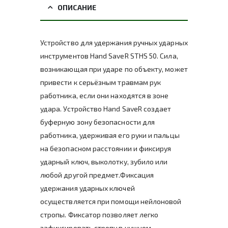
ОПИСАНИЕ
Устройство для удержания ручных ударных
инструментов Hand SaveR STHS 50. Сила,
возникающая при ударе по объекту, может
привести к серьёзным травмам рук
работника, если они находятся в зоне
удара. Устройство Hand SaveR создает
буферную зону безопасности для
работника, удерживая его руки и пальцы
на безопасном расстоянии и фиксируя
ударный ключ, выколотку, зубило или
любой другой предмет.Фиксация
удержания ударных ключей
осуществляется при помощи нейлоновой
стропы. Фиксатор позволяет легко
зафиксировать стропу в нужном